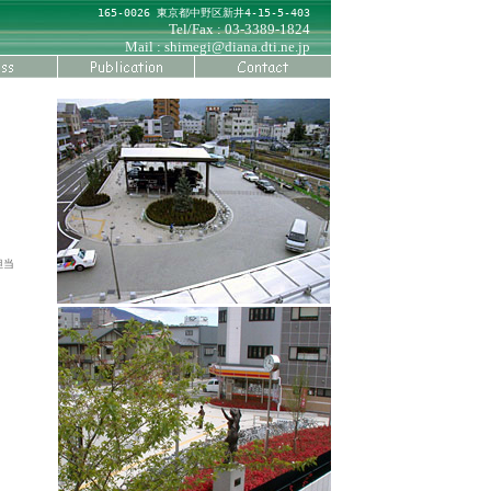
165-0026 東京都中野区新井4-15-5-403
Tel/Fax : 03-3389-1824
Mail :
shimegi@diana.dti.ne.jp
担当