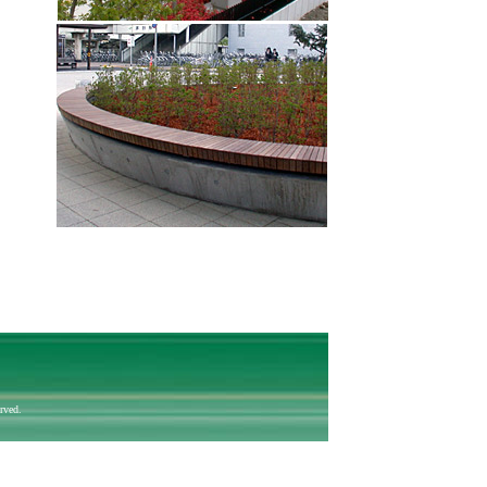
rved.