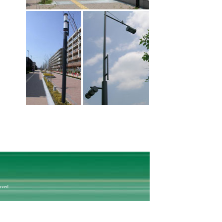
rved.