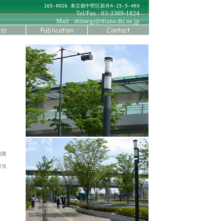
165-0026 東京都中野区新井4-15-5-403
Tel/Fax : 03-3389-1824
Mail :
shimegi@diana.dti.ne.jp
別賞
担当