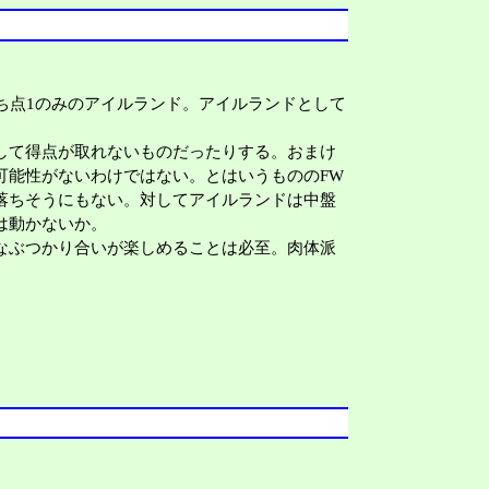
ち点1のみのアイルランド。アイルランドとして
して得点が取れないものだったりする。おまけ
可能性がないわけではない。とはいうもののFW
落ちそうにもない。対してアイルランドは中盤
は動かないか。
なぶつかり合いが楽しめることは必至。肉体派