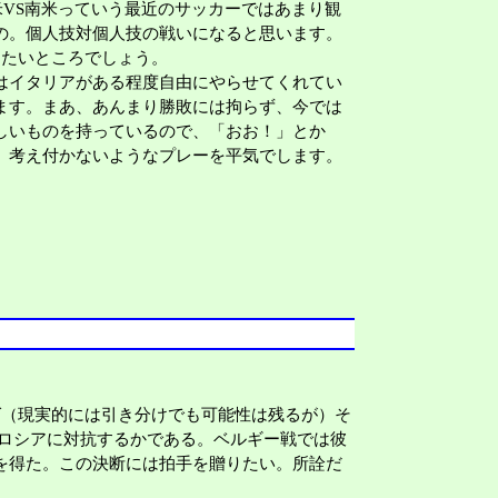
米VS南米っていう最近のサッカーではあまり観
の。個人技対個人技の戦いになると思います。
たいところでしょう。
はイタリアがある程度自由にやらせてくれてい
ます。まあ、あんまり勝敗には拘らず、今では
しいものを持っているので、「おお！」とか
。考え付かないようなプレーを平気でします。
（現実的には引き分けでも可能性は残るが）そ
ロシアに対抗するかである。ベルギー戦では彼
を得た。この決断には拍手を贈りたい。所詮だ