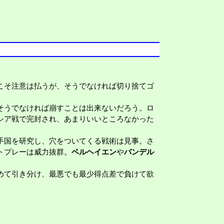
こそ注意は払うが、そうでなければ切り捨てゴ
そうでなければ崩すことは出来ないだろう。ロ
シア戦で完封され、あまりいいところなかった
手国を研究し、穴をついてくる戦術は見事。さ
トプレーは威力抜群。
ベルヘイエン
や
バンデル
めて引き分け、最悪でも最少得点差で負けて欲