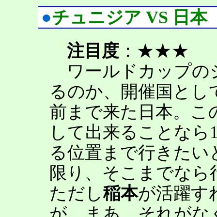
●
チュニジア VS 日本
注目度
：★★★
ワールドカップの
るのか、開催国とし
前まで来た日本。こ
して出来ることなら
る位置まで行きたい
限り、そこまでなら
ただし
稲本
が活躍す
が。まあ、それがな