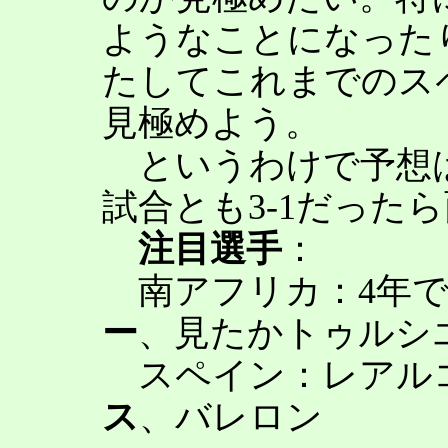
ようなことになった
たしてこれまでのス
見極めよう。
というわけで予想は
試合とも3-1だった
注目選手
：
南アフリカ：4年で
ー
、見たかトゥルシ
スペイン：レアル
ス
、バレロン