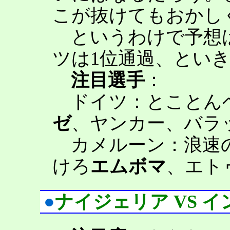
こが抜けてもおかし
というわけで予想は
ツは1位通過、とい
注目選手
：
ドイツ：とことん
ゼ
、ヤンカー、バラ
カメルーン：浪速の
けろ
エムボマ
、エト
●
ナイジェリア VS 