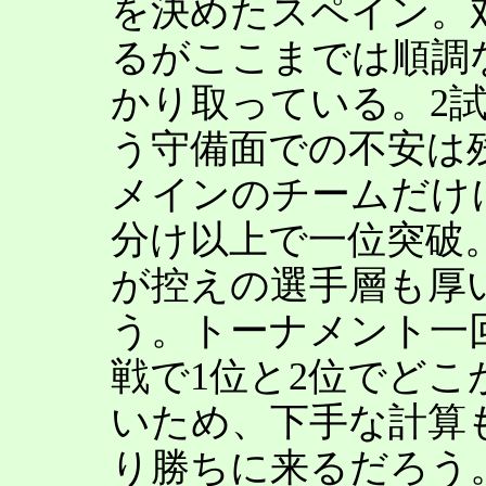
を決めたスペイン。
るがここまでは順調
かり取っている。2
う守備面での不安は
メインのチームだけ
分け以上で一位突破
が控えの選手層も厚
う。トーナメント一
戦で1位と2位でど
いため、下手な計算
り勝ちに来るだろう