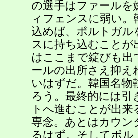
の選手はファールを
ィフェンスに弱い。
込めば、ポルトガル
スに持ち込むことが
はここまで綻びも出
ールの出所さえ抑え
いはずだ。韓国名物
ろう。最終的には引
トへ進むことが出来
専念。あとはカウン
るはず。そしてポル