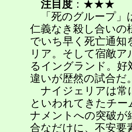
注目度
：★★★
「死のグループ」は
仁義なき殺し合いの
でいち早く死亡通知
リア。そして宿敵ア
るイングランド。好
違いが歴然の試合だ
ナイジェリアは常に
といわれてきたチー
ナメントへの突破が
合なだけに、不安要