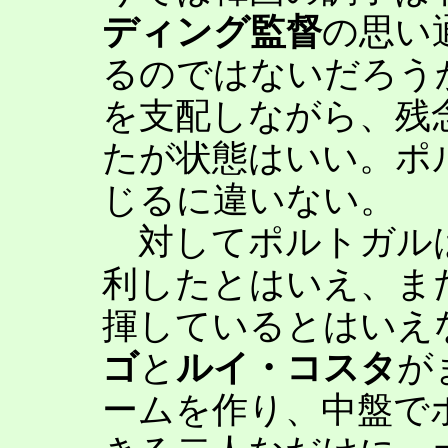
ディング監督
の思い
るのではないだろう
を支配しながら、残
たが状態はいい。ポ
じるに違いない。
対してポルトガルは
利したとはいえ、ま
揮しているとはいえ
ゴ
と
ルイ・コスタ
が
ームを作り、中盤で