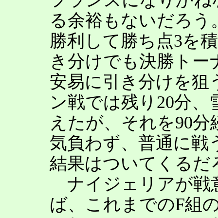
る余裕もないだろう
勝利して勝ち点3を
き分けでも決勝トー
安易に引き分けを狙
ン戦では残り20分
えたが、それを90
気負わず、普通に戦
結果はついてくるだ
ナイジェリアが戦
ば、これまでのF組