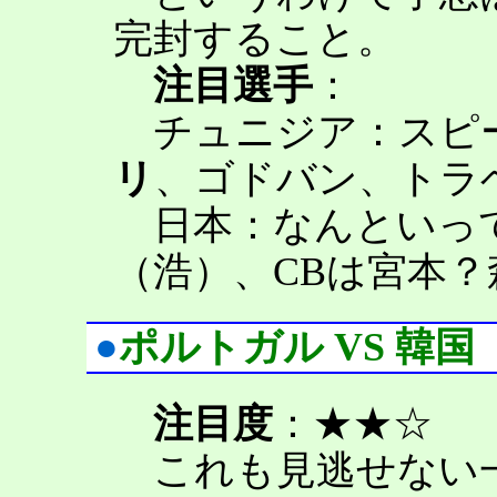
完封すること。
注目選手
：
チュニジア：スピ
リ
、ゴドバン、トラ
日本：なんといっ
（浩）、CBは宮本？
●
ポルトガル VS 韓国
注目度
：★★☆
これも見逃せない一