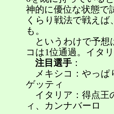
神的に優位な状態で
くらり戦法で戦えば
も。
というわけで予想は
コは1位通過。イタ
注目選手
：
メキシコ：やっぱ
ゲッティ
イタリア：得点王
ィ、カンナバーロ