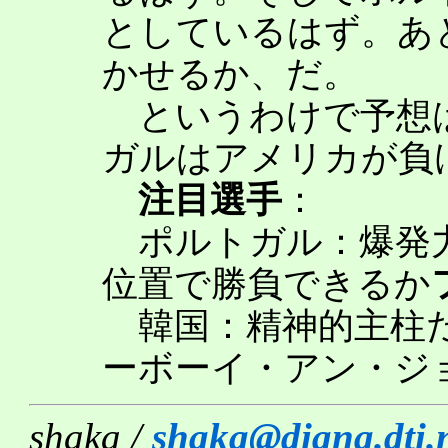
としているはず。あ
かせるか、だ。
というわけで予想は
ガルはアメリカが負
注目選手
：
ポルトガル：爆発
位置で勝負できるか
韓国：精神的主柱
ーボーイ・アン・ジ
shaka /
shaka@diana.dti.n