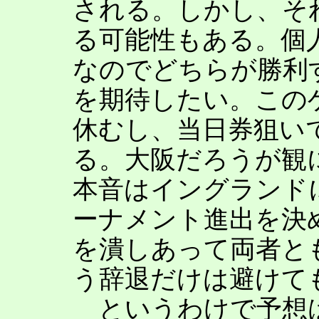
される。しかし、そ
る可能性もある。個
なのでどちらが勝利
を期待したい。この
休むし、当日券狙い
る。大阪だろうが観
本音はイングランド
ーナメント進出を決
を潰しあって両者と
う辞退だけは避けて
というわけで予想は