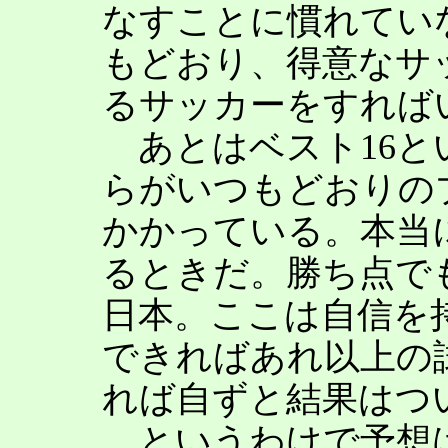
なすことに慣れてい
もどおり、得意なサ
るサッカーをすれば
あとはベスト16と
らがいつもどおりの
かかっている。本当
るときだ。勝ち点で
日本。ここは自信を
できればあれ以上の
れば自ずと結果はつ
というわけで予想は