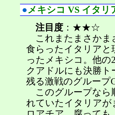
●
メキシコ VS イタリ
注目度
：★★☆
これまたまさかま
食らったイタリアと
ったメキシコ。他の
クアドルにも決勝ト
残る激戦のグループ
このグループなら順
れていたイタリアが
ロアチア、腐っても