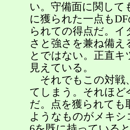
い。守備面に関して
に獲られた一点もD
られての得点だ。イ
さと強さを兼ね備え
とではない。正直キ
見えている。
それでもこの対戦、
てしまう。それほど
だ。点を獲られても
ようなものがメキシ
6を既に持っている