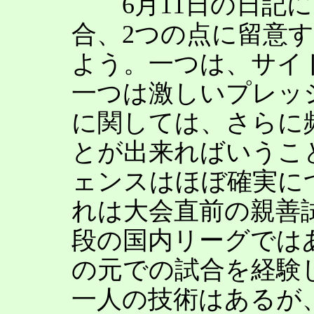
6月11日の日記に
合、2つの点に留意
よう。一つは、サイ
一つは激しいプレッ
に関しては、さらに
とが出来ればいうこ
ェンスはほぼ確実に
れは大会直前の親善
段の国内リーグでは
の元での試合を経験
一人の技術はあるが