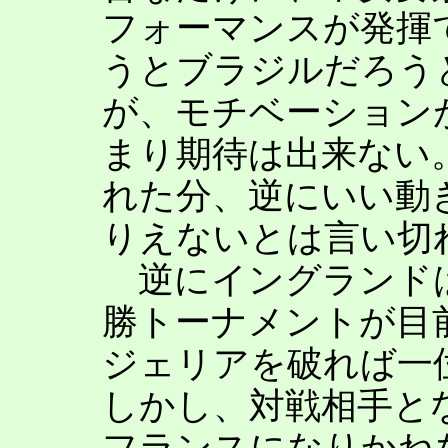
フォーマンスが発揮
うとブラジルだろう
が、モチベーション
まり期待は出来ない
れた分、逆にいい動
りえないとは言い切
逆にイングランド
勝トーナメントが目
ジェリアを破れば一
しかし、対戦相手と
フランスになりかね