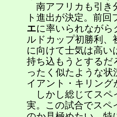
南アフリカも引き分
ト進出が決定。前回
エ
に率いられながら
ルドカップ初勝利、
に向けて士気は高い
持ち込もうとするだ
ったく似たような状
イアント・キリング
しかし総じてスペ
実。この試合でスペ
のか見極めたい。特