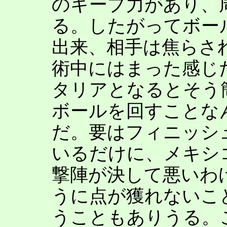
のキープ力があり、
る。したがってボー
出来、相手は焦らさ
術中にはまった感じ
タリアとなるとそう
ボールを回すことな
だ。要はフィニッシ
いるだけに、メキシ
撃陣が決して悪いわ
うに点が獲れないこ
うこともありうる。