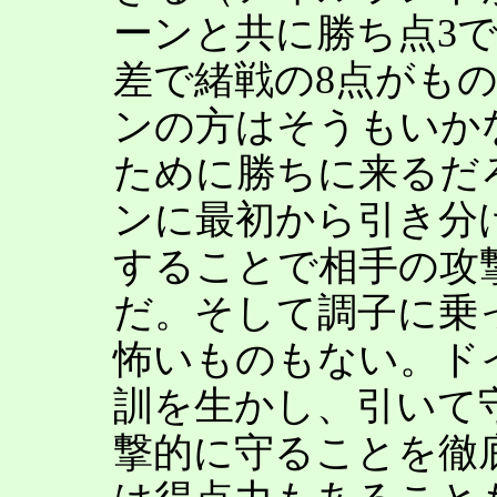
ーンと共に勝ち点3
差で緒戦の8点がも
ンの方はそうもいか
ために勝ちに来るだ
ンに最初から引き分
することで相手の攻
だ。そして調子に乗
怖いものもない。ド
訓を生かし、引いて
撃的に守ることを徹