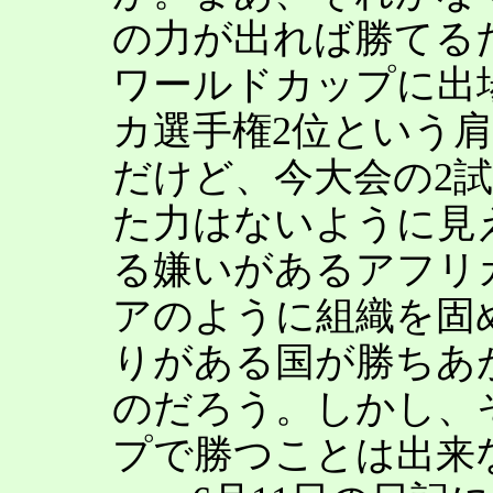
の力が出れば勝てる
ワールドカップに出
カ選手権2位という
だけど、今大会の2
た力はないように見
る嫌いがあるアフリ
アのように組織を固
りがある国が勝ちあ
のだろう。しかし、
プで勝つことは出来