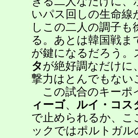
きる二人なだけに、
いパス回しの生命線
しこの二人の調子も
る。あとは韓国戦ま
が鍵になるだろう。
タ
が絶好調なだけに
撃力はとんでもない
この試合のキーポイ
ィーゴ
、
ルイ・コス
で止められるか、こ
ックではポルトガル