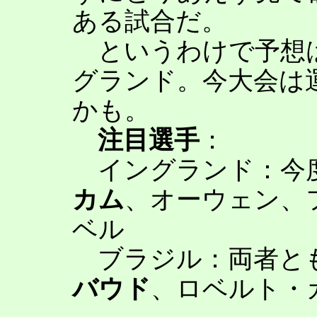
ある試合だ。
というわけで予想は
グランド。今大会は
かも。
注目選手
：
イングランド：今度
カム
、オーウェン、
ベル
ブラジル：両者と
バウド
、ロベルト・