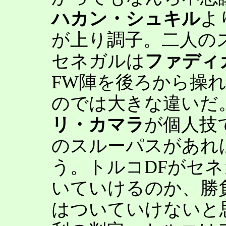
ハカン・シュキル
よ
が上り調子。二人の
セネガルは
ファディ
FW陣を後ろから操
のでは大きな違いだ
リ・カマラ
が個人技
のスルーパスがあれ
う。トルコDFがセ
いていけるのか、勝
はついていけないと