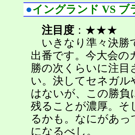
●
イングランド VS 
注目度
：★★★
いきなり準々決勝で
出番です。今大会の
勝の次くらいに注目
い。決してセネガル
はないが、この勝負
残ることが濃厚。そ
るかも。なにがあっ
になるべし。