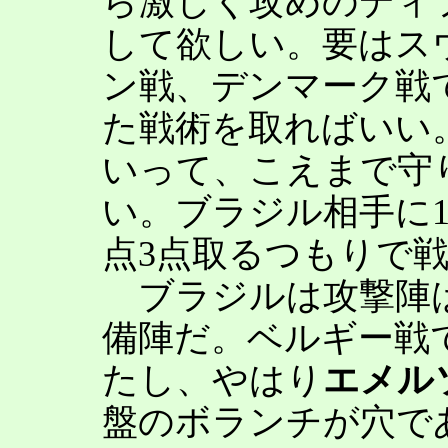
ら激しく攻めのディ
して欲しい。要はス
ン戦、デンマーク戦
た戦術を取ればいい
いって、こえまで守
い。ブラジル相手に
点3点取るつもりで
ブラジルは攻撃陣は
備陣だ。ベルギー戦
たし、やはり
エメル
盤のボランチが穴で