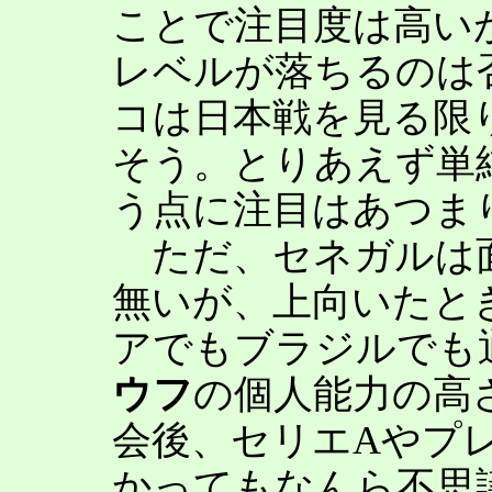
ことで注目度は高い
レベルが落ちるのは
コは日本戦を見る限
そう。とりあえず単
う点に注目はあつま
ただ、セネガルは面
無いが、上向いたと
アでもブラジルでも
ウフ
の個人能力の高
会後、セリエAやプ
かってもなんら不思