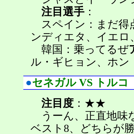
注目選手
：
スペイン：まだ得
ンディエタ、イエロ
韓国：乗ってるぜ
ル・ギヒョン、ホン
●
セネガル VS トルコ
注目度
：★★
うーん、正直地味な
ベスト8、どちらが