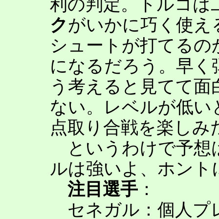
利の判定。トルコは
ク
がいかに巧く使え
シュートが打てるの
になるだろう。早く
う考えると見てて面
ない。レベルが低い
点取り合戦を楽しみ
というわけで予想は
ルは強いよ、ホント
注目選手
：
セネガル：個人プ