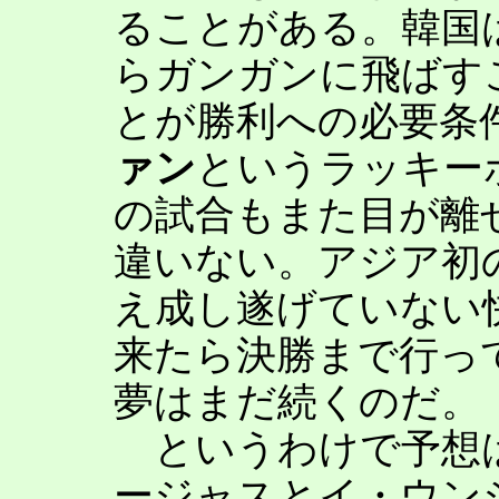
ることがある。韓国
らガンガンに飛ばす
とが勝利への必要条
ァン
というラッキー
の試合もまた目が離
違いない。アジア初
え成し遂げていない
来たら決勝まで行っ
夢はまだ続くのだ。
というわけで予想は、
ージャスとイ・ウン