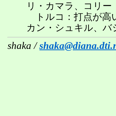
リ・カマラ、コリー
トルコ：打点が高
カン・シュキル、バ
shaka /
shaka@diana.dti.n