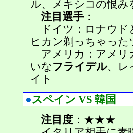
ル、メキシコの恨み
注目選手
：
ドイツ：ロナウド
ヒカン剃っちゃった
アメリカ：アメリ
いな
フライデル
、レ
イト
●
スペイン VS 韓国
注目度
：★★★
イタリア相手に素