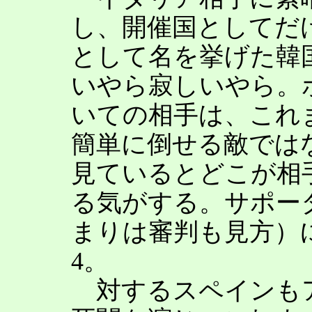
し、開催国としてだ
として名を挙げた韓
いやら寂しいやら。
いての相手は、これ
簡単に倒せる敵では
見ているとどこが相
る気がする。サポー
まりは審判も見方）
4。
対するスペインも