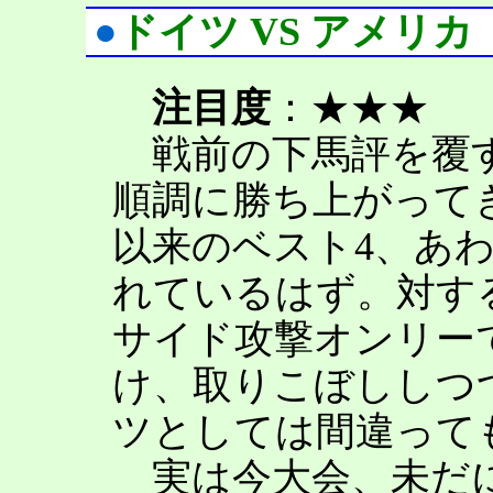
●
ドイツ VS アメリカ
注目度
：★★★
戦前の下馬評を覆
順調に勝ち上がって
以来のベスト4、あ
れているはず。対す
サイド攻撃オンリー
け、取りこぼししつ
ツとしては間違って
実は今大会、未だに