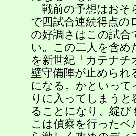
戦前の予想はおそら
で四試合連続得点の
の好調さはこの試合
い。この二人を含め
を新世紀「カテナチ
壁守備陣が止められ
になる。かといって
りに入ってしまうと
ることになり、綻び
こは偵察を行ったベ