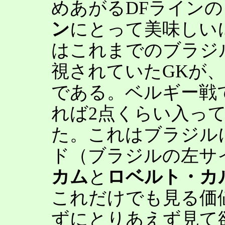
めあがるDFライン
ン
にとって美味しい
はこれまでのブラジ
視されていたGKが
である。ベルギー戦
れば2点くらい入っ
た。これはブラジル
ド（ブラジルの左サ
カム
と
ロベルト・カ
これだけでも見る価
ずにとりあえず見て