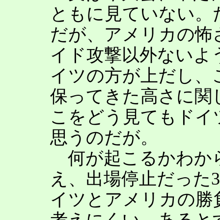
ともに見ていない。
だが、アメリカの怖
イド攻撃以外ないよ
イツの方が上だし、
保ってきた高さに関
こをどう見てもドイ
思うのだが。
何が起こるかわか
え、出場停止だった
イツとアメリカの勝
考えにくい。あると