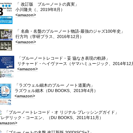
「 改訂版 ブルーノートの真実」
小川隆夫（、2019年8月）
<amazon>
「 名曲・名盤のブルーノート物語-最強のジャズ100年史」
行方均（学研プラス、2016年12月）
<amazon>
「ブルーノートレコード・妥 協なき表現の軌跡」
リチャード・ヘイヴァース（ヤマハミュージック、2014年12
<amazon>
「ラズウェル細木のブルー ノート道案内」
ラズウェル細木（DU BOOKS、2013年4月）
<amazon>
「ブルーノートレコード・オ リジナル プレッシングガイド」
フレデリック・コーエン、（DU BOOKS、2011年11月）
amazon>
「ブルーノートの名盤 改訂新版 200DISCS+7」