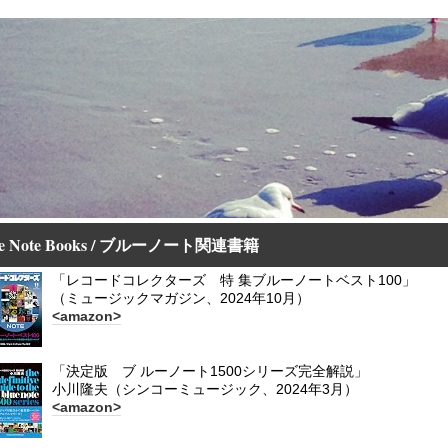
ue Note Books / ブルーノート関連書籍
「レコードコレクターズ 特 集ブルーノートベスト100」
（ミュージックマガジン、2024年10月）
<amazon>
「決定版
ブ ルーノート1500シリーズ完全解説」
小川隆夫（シンコーミュージック、2024年3月）
<amazon>