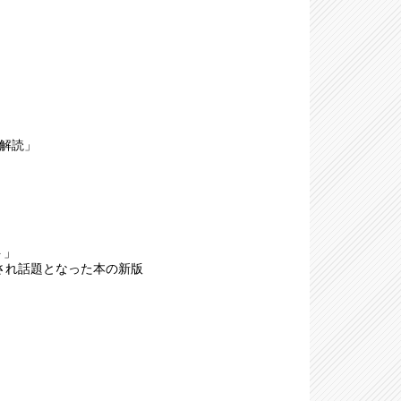
全解読」
ト」
行され話題となった本の新版