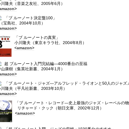
小川隆夫（音楽之友社、2005年6月）
amazon>
「ブ ルーノート決定盤100」
（宝島社、2004年10月）
amazon>
「ブ ルーノートの真実」
小川隆夫（東京キララ社、2004年8月）
<amazon>
超 ブルーノート入門完結編―4000番台の至福
中山康樹（集英社新書、2004年1月）
amazon>
「ブ ルーノート・ジャズ―アルフレッド・ライオンと50人のジャズ
小川隆夫（平凡社新書、2003年10月）
amazon>
「ブ ルーノート・レコード―史上最強のジャズ・レーベルの
リチャード・クック（朝日文庫、2002年12月）
<amazon>