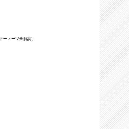
ライナーノーツ全解読」