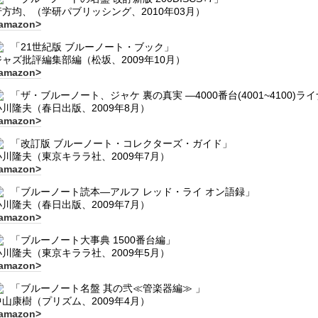
行方均、（学研パブリッシング、2010年03月）
amazon>
「21世紀版 ブルーノート・ブック」
ジャズ批評編集部編（松坂、2009年10月）
amazon>
「ザ・ブルーノート、ジャケ 裏の真実 ―4000番台(4001~4100)
小川隆夫（春日出版、2009年8月）
amazon>
「改訂版 ブルーノート・コレクターズ・ガイド」
小川隆夫（東京キララ社、2009年7月）
amazon>
「ブルーノート読本―アルフ レッド・ライ オン語録」
小川隆夫（春日出版、2009年7月）
amazon>
「ブルーノート大事典 1500番台編」
小川隆夫（東京キララ社、2009年5月）
amazon>
「ブルーノート名盤 其の弐≪管楽器編≫ 」
中山康樹（プリズム、2009年4月）
amazon>