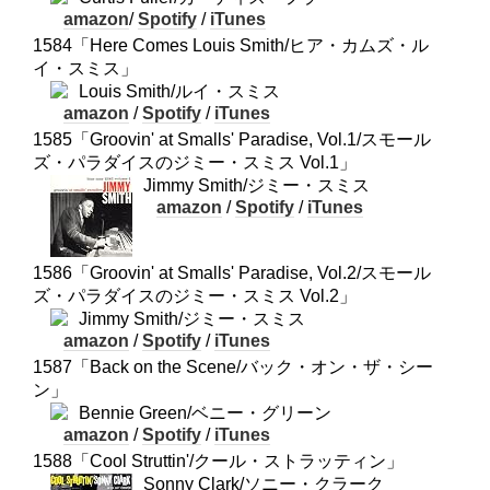
amazon
/
Spotify
/
iTunes
1584「Here Comes Louis Smith/ヒア・カムズ・ル
イ・スミス」
Louis Smith/ルイ・スミス
amazon
/
Spotify
/
iTunes
1585「Groovin' at Smalls' Paradise, Vol.1/スモール
ズ・パラダイスのジミー・スミス Vol.1」
Jimmy Smith/ジミー・スミス
amazon
/
Spotify
/
iTunes
1586「Groovin' at Smalls' Paradise, Vol.2/スモール
ズ・パラダイスのジミー・スミス Vol.2」
Jimmy Smith/ジミー・スミス
amazon
/
Spotify
/
iTunes
1587「Back on the Scene/バック・オン・ザ・シー
ン」
Bennie Green/ベニー・グリーン
amazon
/
Spotify
/
iTunes
1588「Cool Struttin'/クール・ストラッティン」
Sonny Clark/ソニー・クラーク