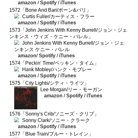
amazon
/
Spotify
/
iTunes
1572「Bone And Bari/ボーン&バリ」
Curtis Fuller/カーティス・フラー
amazon
/
Spotify
/
iTunes
1573「John Jenkins With Kenny Burrell/ジョン・ジェ
ンキンス・ウィズ・ケニー・バレル」
John Jenkins With Kenny Burrell/ジョン・ジェ
ンキンス ケニー・バレル
amazon
/
Spotify
/
iTunes
1574「Peckin' Time/ペッキン・タイム」
Hank Mobley/ハンク・モブレー
amazon
/
Spotify
/
iTunes
1575「City Lights/シティ・ライツ」
Lee Morgan/リー・モーガン
amazon
/
Spotify
/
iTunes
1576「Sonny's Crib/ソニーズ・クリブ」
Sonny Clark/ソニー・クラーク
amazon
/
Spotify
/
iTunes
1577「Blue Train/ブルー・トレイン」