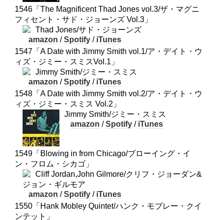
1546「The Magnificent Thad Jones vol.3/ザ・マグニ
フィセント・サド・ジョーンズ Vol.3」
Thad Jones/サド・ジョーンズ
amazon
/
Spotify
/
iTunes
1547「A Date with Jimmy Smith vol.1/ア・デイト・ウ
ィズ・ジミー・スミスVol.1」
Jimmy Smith/ジミー・スミス
amazon
/
Spotify
/
iTunes
1548「A Date with Jimmy Smith vol.2/ア・デイト・ウ
ィズ・ジミー・スミス Vol.2」
Jimmy Smith/ジミー・スミス
amazon
/
Spotify
/
iTunes
1549「Blowing in from Chicago/ブローイング・イ
ン・フロム・シカゴ」
Cliff Jordan,John Gilmore/クリフ・ジョーダン&
ジョン・ギルモア
amazon
/
Spotify
/
iTunes
1550「Hank Mobley Quintet/ハンク・モブレー・クイ
ンテット」