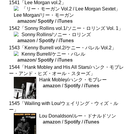
1541「Lee Morgan vol.2」
「リー・モーガン Vol.2 / Lee Morgan Sextet」
Lee Morgan/リー・モーガン
amazon
/
Spotify
/
iTunes
1542「Sonny Rollins vol.1/ソニー・ロリンズ Vol. 1」
Sonny Rollins/ソニー・ロリンズ
amazon
/
Spotify
/
iTunes
1543「Kenny Burrell vol.2/ケニー・バレル Vol.2」
Kenny Burrell/ケニー・バレル
amazon
/
Spotify
/
iTunes
1544「Hank Mobley and His All Stars/ハンク・モブレ
ー・アンド・ヒズ・オール・スターズ」
Hank Mobley/ハンク・モブレー
amazon
/
Spotify
/
iTunes
1545「Wailing with Lou/ウェイリング・ウィズ・ル
ー」
Lou Donaldson/ルー・ドナルドソン
amazon
/
Spotify
/
iTunes