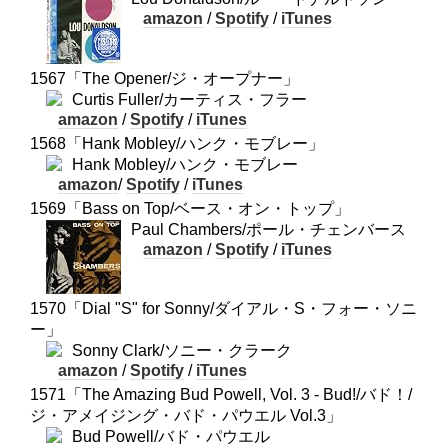
amazon
/
Spotify
/
iTunes
1567「The Opener/ジ・オープナー」
Curtis Fuller/カーティス・フラー
amazon
/
Spotify
/
iTunes
1568「Hank Mobley/ハンク・モブレー」
Hank Mobley/ハンク・モブレー
amazon
/
Spotify
/
iTunes
1569「Bass on Top/ベース・オン・トップ」
Paul Chambers/ポール・チェンバース
amazon
/
Spotify
/
iTunes
1570「Dial "S" for Sonny/ダイアル・S・フォー・ソニ
ー」
Sonny Clark/ソニー・クラーク
amazon
/
Spotify
/
iTunes
1571「The Amazing Bud Powell, Vol. 3 - Bud!/バド！/
ジ・アメイジング・バド・パウエル Vol.3」
Bud Powell/バド・パウエル