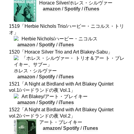
Horace Silver/ホレス・シルヴァー
amazon
/
Spotify
/
iTunes
1519「Herbie Nichols Trio/ハービー・ニコルス・トリ
オ」
Herbie Nichols/ハービー・ニコルス
amazon
/
Spotify
/
iTunes
1520「Horace Silver Trio and Art Blakey-Sabu」
「ホレス・シルヴァー・ トリオ＆アー ト・ブレ
イキー、サブー」
ホレス・シルヴァー
amazon
/
Spotify
/
iTunes
1521「A Night at Birdland with Art Blakey Quintet
vol.1/バードランドの夜 Vol.1」
Art Blakey/アート・ブレイキー
amazon
/
Spotify
/
iTunes
1522「A Night at Birdland with Art Blakey Quintet
vol.2/バードランドの夜 Vol.2」
アート・ブレイキー
amazon
/
Spotify
/
iTunes