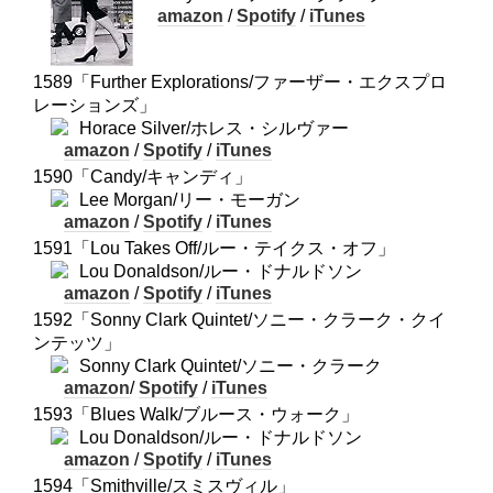
amazon
/
Spotify
/
iTunes
1589「Further Explorations/ファーザー・エクスプロ
レーションズ」
Horace Silver/ホレス・シルヴァー
amazon
/
Spotify
/
iTunes
1590「Candy/キャンディ」
Lee Morgan/リー・モーガン
amazon
/
Spotify
/
iTunes
1591「Lou Takes Off/ルー・テイクス・オフ」
Lou Donaldson/ルー・ドナルドソン
amazon
/
Spotify
/
iTunes
1592「Sonny Clark Quintet/ソニー・クラーク・クイ
ンテッツ」
Sonny Clark Quintet/ソニー・クラーク
amazon
/
Spotify
/
iTunes
1593「Blues Walk/ブルース・ウォーク」
Lou Donaldson/ルー・ドナルドソン
amazon
/
Spotify
/
iTunes
1594「Smithville/スミスヴィル」