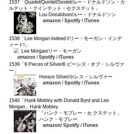
1537「Quartet/Quintet/Sextet/ルー・ドナルドソン・カ
ルテット・クインテット・セクステット」
Lou Donaldson/ルー・ドナルドソン
amazon
/
Spotify
/
iTunes
1538「Lee Morgan Indeed !/リー・モーガン・インデ
ィード!」
Lee Morgan/リー・モーガン
amazon
/
Spotify
/
iTunes
1539「6 Pieces of Silver/6 ピーシズ・オブ・シルヴァ
ー」
Horace Silver/ホレス・シルヴァー
amazon
/
Spotify
/
iTunes
1540「Hank Mobley with Donald Byrd and Lee
Morgan」Hank Mobley
「ハンク・モブレー・セ クステット」
ハンク・モブレー
amazon
/
Spotify
/
iTunes