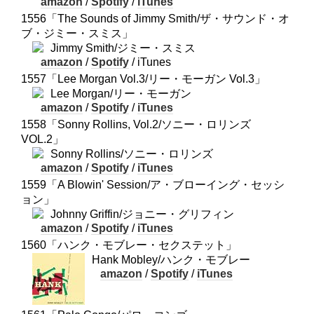
amazon
/
Spotify
/
iTunes
1556「The Sounds of Jimmy Smith/ザ・サウンド・オ
ブ・ジミー・スミス」
Jimmy Smith/ジミー・スミス
amazon
/
Spotify
/ iTunes
1557「Lee Morgan Vol.3/リー・モーガン Vol.3」
Lee Morgan/リー・モーガン
amazon
/
Spotify
/
iTunes
1558「Sonny Rollins, Vol.2/ソニー・ロリンズ
VOL.2」
Sonny Rollins/ソニー・ロリンズ
amazon
/
Spotify
/
iTunes
1559「A Blowin' Session/ア・ブローイング・セッシ
ョン」
Johnny Griffin/ジョニー・グリフィン
amazon
/
Spotify
/
iTunes
1560「ハンク・モブレー・セクステット」
Hank Mobley/ハンク・モブレー
amazon
/
Spotify
/
iTunes