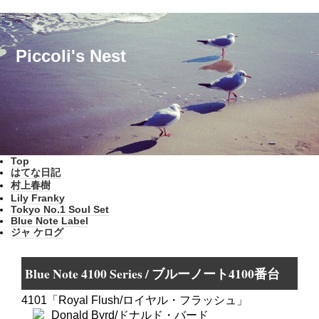
Piccoli's Nest
Top
はてな日記
村上春樹
Lily Franky
Tokyo No.1 Soul Set
Blue Note Label
ジャ ケログ
Blue Note 4100 Series / ブルーノート4100番台
4101「Royal Flush/ロイヤル・フラッシュ」
Donald Byrd/ドナルド・バード