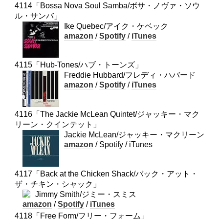
4114「Bossa Nova Soul Samba/ボサ・ノヴァ・ソウ
ル・サンバ」
Ike Quebec/アイク・ケベック
amazon
/
Spotify
/
iTunes
4115「Hub-Tones/ハブ・トーンズ」
Freddie Hubbard/フレディ・ハバード
amazon
/
Spotify
/
iTunes
4116「The Jackie McLean Quintet/ジャッキー・マク
リーン・クインテット」
Jackie McLean/ジャッキー・マクリーン
amazon
/ Spotify / iTunes
4117「Back at the Chicken Shack/バック・アット・
ザ・チキン・シャック」
Jimmy Smith/ジミー・スミス
amazon
/
Spotify
/
iTunes
4118「Free Form/フリー・フォーム」