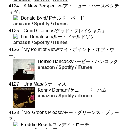
4124「A New Perspective/ア・ニュー・パースペクテ
ィヴ」
Donald Byrd/ドナルド・バード
amazon
/
Spotify
/
iTunes
4125「Good Gracious/グッド・グレイシャス」
Lou Donaldson/ルー・ドナルドソン
amazon
/
Spotify
/
iTunes
4126「My Point of View/マイ・ポイント・オブ・ヴュ
ー」
Herbie Hancock/ハービー・ハンコック
amazon
/
Spotify
/
iTunes
4127「Una Mas/ウナ・マス」
Kenny Dorham/ケニー・ドーハム
amazon
/
Spotify
/
iTunes
4128「Mo' Greens Please/モー・グリーンズ・プリー
ズ」
Freddie Roach/フレディ・ローチ