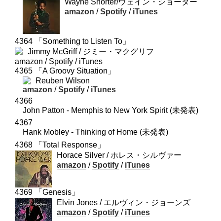
Wayne Shorter/ウェイン・ショーター
amazon
/
Spotify
/
iTunes
4364 「Something to Listen To」
Jimmy McGriff / ジミー・マクグリフ
amazon / Spotify / iTunes
4365 「A Groovy Situation」
Reuben Wilson
amazon
/
Spotify
/
iTunes
4366
John Patton - Memphis to New York Spirit (未発表)
4367
Hank Mobley - Thinking of Home (未発表)
4368 「Total Response」
Horace Silver / ホレス・シルヴァー
amazon
/
Spotify
/
iTunes
4369 「Genesis」
Elvin Jones / エルヴィン・ジョーンズ
amazon
/
Spotify
/
iTunes