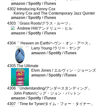
amazon
/
Spotify
/
iTunes
4302 Introducing Kenny Cox
Kenny Cox and The Contemporary Jazz Quintet
amazon
/
Spotify
/
iTunes
4303「Grass Roots/グラス・ルーツ」
Andrew Hill/アンドリュー・ヒル
amazon
/
Spotify
/
iTunes
4304「 Heaven on Earth/ヘヴン・オン・アース」
Larry Young /ラリー・ヤング
amazon
/
Spotify
/
iTunes
4305 The Ultimate
Elvin Jones / エルヴィン・ジョーンズ
amazon
/
Spotify
/
iTunes
4306「Understanding/アンダースタンディング」
John Patton/ビッグ・ジョン・パットン
amazon
/
Spotify
/
iTunes
4307「Time for Tyner/タイム・フォー・タイナー」