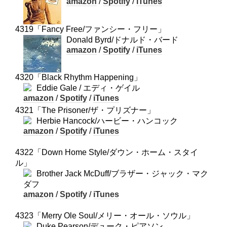
amazon
/
Spotify
/
iTunes
4319「Fancy Free/ファンシー・フリー」
Donald Byrd/ドナルド・バード
amazon
/
Spotify
/
iTunes
4320「Black Rhythm Happening」
Eddie Gale / エディ・ゲイル
amazon
/
Spotify
/
iTunes
4321「The Prisoner/ザ・プリズナー」
Herbie Hancock/ハービー・ハンコック
amazon
/
Spotify
/
iTunes
4322「Down Home Style/ダウン・ホーム・スタイ
ル」
Brother Jack McDuff/ブラザー・ジャック・マク
ダフ
amazon
/
Spotify
/
iTunes
4323「Merry Ole Soul/メリー・オール・ソウル」
Duke Pearson/デューク・ピアソン