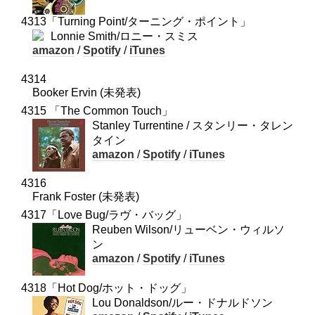
4313「Turning Point/ターニング・ポイント」
Lonnie Smith/ロニー・スミス
amazon
/
Spotify
/
iTunes
4314
Booker Ervin (未発表)
4315 「The Common Touch」
Stanley Turrentine / スタンリー・タレン
タイン
amazon
/
Spotify
/
iTunes
4316
Frank Foster (未発表)
4317「Love Bug/ラヴ・バッグ」
Reuben Wilson/リューベン・ウィルソ
ン
amazon
/
Spotify
/
iTunes
4318「Hot Dog/ホット・ドッグ」
Lou Donaldson/ルー・ドナルドソン