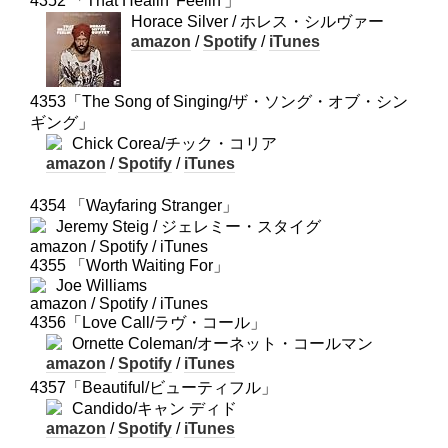
4352 「That Healin' Feelin'」
Horace Silver / ホレス・シルヴァー
amazon
/
Spotify
/
iTunes
4353「The Song of Singing/ザ・ソング・オブ・シン
ギング」
Chick Corea/チック・コリア
amazon
/
Spotify
/
iTunes
4354 「Wayfaring Stranger」
Jeremy Steig / ジェレミー・スタイグ
amazon / Spotify / iTunes
4355 「Worth Waiting For」
Joe Williams
amazon / Spotify / iTunes
4356「Love Call/ラヴ・コール」
Ornette Coleman/オーネット・コールマン
amazon
/
Spotify
/
iTunes
4357「Beautiful/ビューティフル」
Candido/キャン ディド
amazon
/
Spotify
/
iTunes