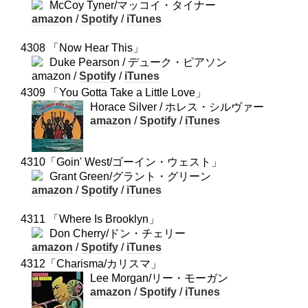
McCoy Tyner/マッコイ・タイナー
amazon
/
Spotify
/
iTunes
4308 「Now Hear This」
Duke Pearson / デューク・ピアソン
amazon /
Spotify
/
iTunes
4309 「You Gotta Take a Little Love」
Horace Silver / ホレス・シルヴァー
amazon
/
Spotify
/
iTunes
4310「Goin' West/ゴーイン・ウェスト」
Grant Green/グラント・グリーン
amazon
/
Spotify
/
iTunes
4311 「Where Is Brooklyn」
Don Cherry/ドン・チェリー
amazon
/
Spotify
/
iTunes
4312「Charisma/カリスマ」
Lee Morgan/リー・モーガン
amazon
/
Spotify
/
iTunes