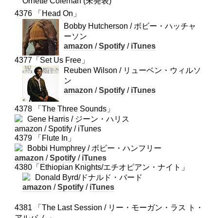
Ornette Coleman (未発表)
4376 「Head On」
Bobby Hutcherson / ボビー・ハッチャ
ーソン
amazon
/
Spotify
/
iTunes
4377「Set Us Free」
Reuben Wilson / リューベン・ウィルソ
ン
amazon
/
Spotify
/
iTunes
4378 「The Three Sounds」
Gene Harris / ジーン・ハリス
amazon / Spotify / iTunes
4379 「Flute In」
Bobbi Humphrey / ボビー・ハンフリー
amazon
/
Spotify
/
iTunes
4380「Ethiopian Knights/エチオピアン・ナイト」
Donald Byrd/ドナルド・バード
amazon
/
Spotify
/
iTunes
4381 「The Last Session / リー・モーガン・ラス ト・
アルバ ム」