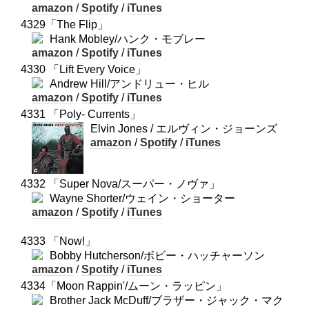
amazon
/
Spotify
/
iTunes
4329「The Flip」
Hank Mobley/ハンク・モブレー
amazon
/
Spotify
/
iTunes
4330 「Lift Every Voice」
Andrew Hill/アンドリュー・ヒル
amazon
/
Spotify
/
iTunes
4331 「Poly- Currents」
Elvin Jones / エルヴィン・ジョーンズ
amazon
/
Spotify
/
iTunes
4332 「Super Nova/スーパー・ノヴァ」
Wayne Shorter/ウェイン・ショーター
amazon
/
Spotify
/
iTunes
4333 「Now!」
Bobby Hutcherson/ボビー・ハッチャーソン
amazon
/
Spotify
/
iTunes
4334「Moon Rappin'/ムーン・ラッピン」
Brother Jack McDuff/ブラザー・ジャック・マク