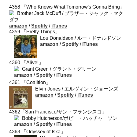
4358 「Who Knows What Tomorrow's Gonna Bring」
Brother Jack McDuff / ブラザー・ジャック・マク
ダフ
amazon
/
Spotify
/
iTunes
4359 「Pretty Things」
Lou Donaldson / ルー・ドナルドソン
amazon
/
Spotify
/
iTunes
4360 「Alive!」
Grant Green / グラント・グリーン
amazon
/
Spotify
/
iTunes
4361 「Coalition」
Elvin Jones / エルヴィン・ジョーンズ
amazon
/
Spotify
/
iTunes
4362「San Francisco/サン・フランシスコ」
Bobby Hutcherson/ボビー・ハッチャーソン
amazon
/
Spotify
/
iTunes
4363 「Odyssey of Iska」