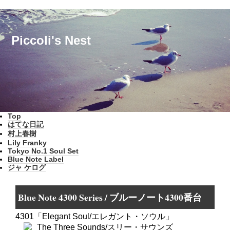
Piccoli's Nest
Top
はてな日記
村上春樹
Lily Franky
Tokyo No.1 Soul Set
Blue Note Label
ジャ ケログ
Blue Note 4300 Series / ブルーノート4300番台
4301「Elegant Soul/エレガント・ソウル」
The Three Sounds/スリー・サウンズ