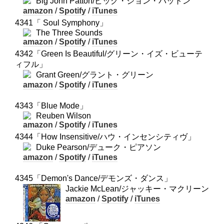
Big John Patton/ビッグ・ジョン・パットン
amazon
/
Spotify
/
iTunes
4341「 Soul Symphony」
The Three Sounds
amazon
/
Spotify
/
iTunes
4342「Green Is Beautiful/グリーン・イズ・ビューテ
ィフル」
Grant Green/グラント・グリーン
amazon
/
Spotify
/
iTunes
4343「Blue Mode」
Reuben Wilson
amazon
/
Spotify
/
iTunes
4344「How Insensitive/ハウ・インセンシティヴ」
Duke Pearson/デューク・ピアソン
amazon
/
Spotify
/
iTunes
4345「Demon's Dance/デモンズ・ダンス」
Jackie McLean/ジャッキー・マクリーン
amazon
/
Spotify
/
iTunes