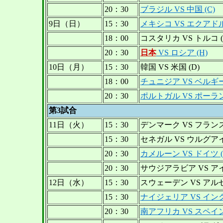
20：30
ブラジル VS 中国 (C)
9日（日）
15：30
メキシコ VS エクアドル 
18：00
コスタリカ VS トルコ (
20：30
日本
VS ロシア (H)
10日（月）
15：30
韓国 VS 米国 (D)
18：00
チュニジア VS ベルギー 
20：30
ポルトガル VS ポーラン
第3試合
11日（火）
15：30
デンマーク VS フランス 
15：30
セネガル VS ウルグアイ 
20：30
カメルーン VS ドイツ (
20：30
サウジアラビア VS アイ
12日（水）
15：30
スウェーデン VS アルゼ
15：30
ナイジェリア VS イング
20：30
南アフリカ VS スペイン 