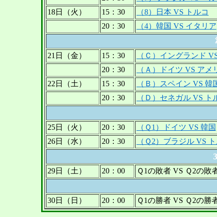
18日（火）
15：30
（8）日本 VS トルコ
20：30
（4）韓国 VS イタリア
21日（金）
15：30
（Ｃ）イングランド V
20：30
（Ａ）ドイツ VS アメ
22日（土）
15：30
（Ｂ）スペイン VS 韓
20：30
（Ｄ）セネガル VS ト
25日（火）
20：30
（Ｑ1）ドイツ VS 韓国
26日（水）
20：30
（Ｑ2）ブラジル VS 
29日（土）
20：00
Ｑ1の敗者 VS Ｑ2の敗
30日（日）
20：00
Ｑ1の勝者 VS Ｑ2の勝