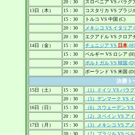
20：30
スロベニア VS パラグア
13日（木）
15：30
コスタリカ VS ブラジル 
15：30
トルコ VS 中国 (C)
20：30
メキシコ VS イタリア (
20：30
エクアドル VS クロアチ
14日（金）
15：30
チュニジア VS
日本
(H
15：30
ベルギー VS ロシア (H
20：30
ポルトガル VS 韓国 (D
20：30
ポーランド VS 米国 (D
決勝ト
15日（土）
15：30
（1）ドイツ VS パラ
20：30
（5）デンマーク VS 
16日（日）
15：30
（6）スウェーデン VS
20：30
（2）スペイン VS ア
17日（月）
15：30
（3）メキシコ VS ア
20：30
（7）ブラジル VS ベ