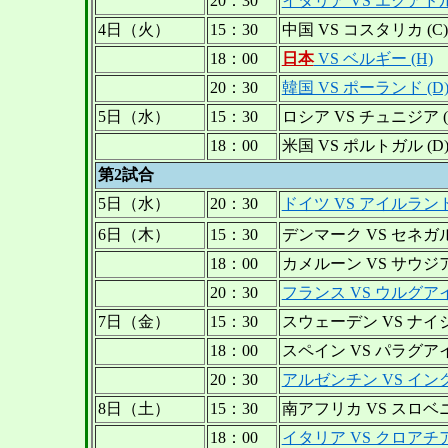
20：30
イタリア VS エクアドル 
4日（火）
15：30
中国 VS コスタリカ (C)
18：00
日本
VS ベルギー (H)
20：30
韓国 VS ポーランド (D
5日（水）
15：30
ロシア VS チュニジア (
18：00
米国 VS ポルトガル (D
第2試合
5日（水）
20：30
ドイツ VS アイルランド 
6日（木）
15：30
デンマーク VS セネガル 
18：00
カメルーン VS サウジア
20：30
フランス VS ウルグアイ 
7日（金）
15：30
スウェーデン VS ナイジ
18：00
スペイン VS パラグアイ 
20：30
アルゼンチン VS イング
8日（土）
15：30
南アフリカ VS スロベニ
18：00
イタリア VS クロアチア 