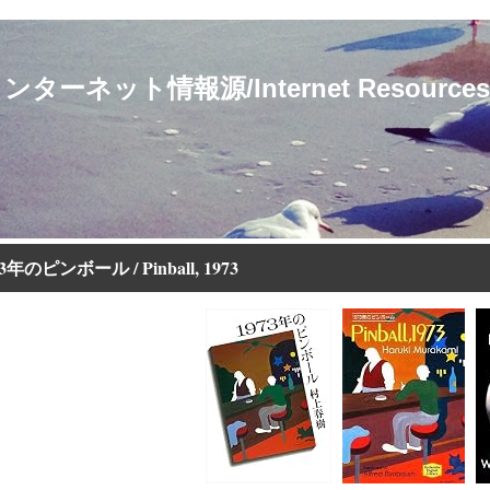
ト情報源/Internet Resources for 
73年のピンボール / Pinball, 1973