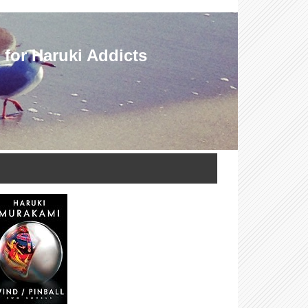
Haruki Addicts