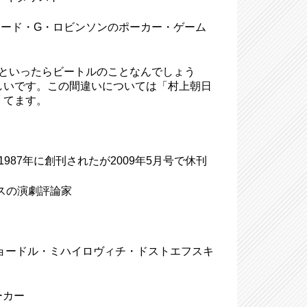
ード・G・ロビンソンのポーカー・ゲーム
ーゲンといったらビートルのことなんでしょう
しいです。この間違いについては「村上朝日
 てます。
1987年に創刊されたが2009年5月号で休刊
イギリスの演劇評論家
yevsky/フョードル・ミハイロヴィチ・ドストエフスキ
ーカー