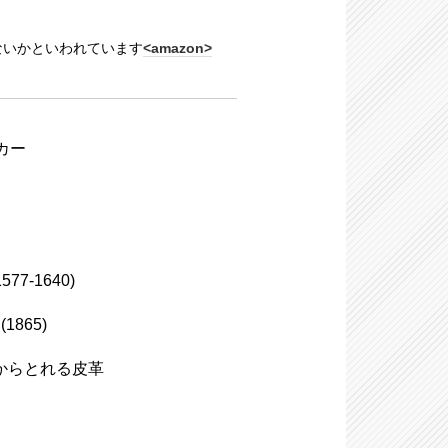
ないかといわれています
<amazon>
ーカー
7-1640)
(1865)
部からとれる皮革