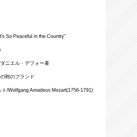
ceful in the Country"
)
efoe/ダニエル・デフォー著
ンスの鞄のブランド
g Amadeus Mozart(1756-1791)