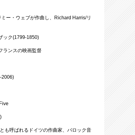
ジミー・ウェブが作曲し、Richard Harris/リ
ク(1799-1850)
-)、フランスの映画監督
2006)
ive
)
50)、大バッハとも呼ばれるドイツの作曲家、バロック音