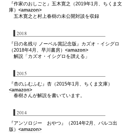
『作家のおしごと』五木寛之（2019年1月、ちくま文
庫）
<amazon>
五木寛之と村上春樹の未公開対談を収録
2018
『日の名残り ノーベル賞記念版』カズオ・イシグロ
（2018年4月、早川書房）
<amazon>
解説「カズオ・イシグロを讃える」
2015
『杏のふむふむ』杏（2015年1月、ちくま文庫）
<amazon>
春樹さんが解説を書いています。
2014
『アンソロジー おやつ』（2014年2月、パルコ出
版）
<amazon>