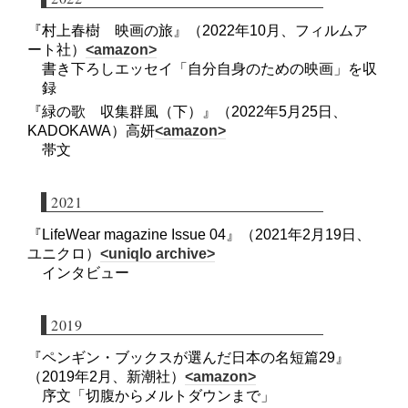
『村上春樹 映画の旅』（2022年10月、フィルムア
ート社）
<amazon>
書き下ろしエッセイ「自分自身のための映画」を収
録
『緑の歌 収集群風（下）』（2022年5月25日、
KADOKAWA）高妍
<amazon>
帯文
2021
『LifeWear magazine Issue 04』（2021年2月19日、
ユニクロ）
<uniqlo archive>
インタビュー
2019
『ペンギン・ブックスが選んだ日本の名短篇29』
（2019年2月、新潮社）
<amazon>
序文「切腹からメルトダウンまで」