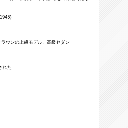
945)
用車クラウンの上級モデル、高級セダン
化された