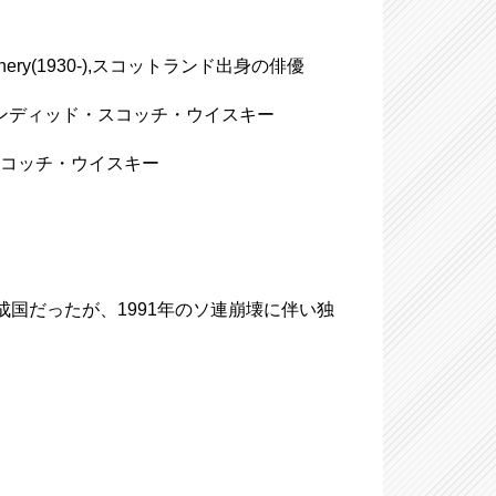
onnery(1930-),スコットランド出身の俳優
ark、ブレンディッド・スコッチ・ウイスキー
ド・スコッチ・ウイスキー
の構成国だったが、1991年のソ連崩壊に伴い独