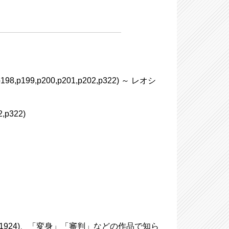
198,p199,p200,p201,p202,p322) ～ レオシ
,p322)
883-1924)、「変身」「審判」などの作品で知ら