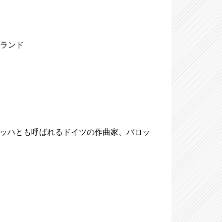
ブランド
-1750)、大バッハとも呼ばれるドイツの作曲家、バロッ