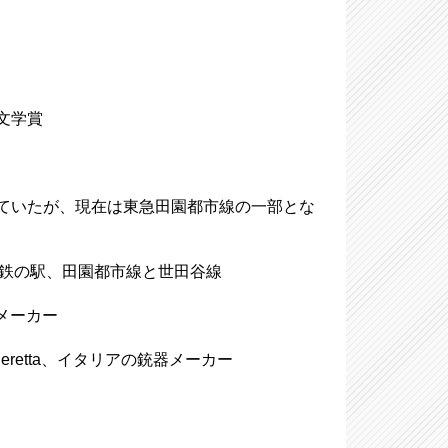
る文学賞
呼ばれていたが、現在は東急田園都市線の一部とな
急電鉄の駅、田園都市線と世田谷線
武器メーカー
ietro Beretta、イタリアの銃器メーカー