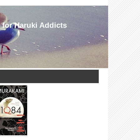
Haruki Addicts