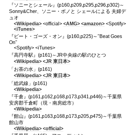
『ソニーとシェール』(p160,p209,p295,p296,p302)～
Sonny&Cher、ソニー・ボノと シェールによる 夫婦デ
ュオ
<Wikipedia>
<official>
<AMG>
<amazon>
<Spotify>
<iTunes>
『ビート・ゴーズ・オン』(p160,p225)～"Beat Goes
On"
<Spotify> <iTunes>
『高円寺駅』(p161)～JR中央線の駅のひとつ
<Wikipedia>
<JR 東日本>
「お茶の水」(p161)
<Wikipedia>
<JR 東日本>
「総武線」(p161)
<Wikipedia>
『千倉』(p161,p162,p168,p173,p341,p446)～千葉県
安房郡千倉町（現・南房総市）
<Wikipedia>
『館山』(p161,p163,p168,p173,p205,p475)～千葉県
館山市
<Wikipedia>
<official>