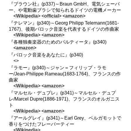
『ブラウン社』(p337)～Braun GmbH、電気シェーバ
ー、や電動歯ブラシで知られるドイツの電機メーカー
<Wikipedia>
<official>
<amazon>
『テレマン』(p340)～Georg Philipp Telemann(1681-
1767)、後期バロック音楽を代表するドイツの作曲家
<Wikipedia>
<amazon>
『各種独奏楽器のためのパルティータ』(p340)
<amazon>
『バロック音楽をあなたに』(p340)
<>
『ラモー』(p340)～ジャン＝フィリップ・ラモ
ー/Jean-Philippe Rameau(1683-1764)、フランスの作
曲家
<Wikipedia>
<amazon>
『マルセル・デュプレ』(p341)～マルセル・デュプ
レ/Marcel Dupre(1886-1971)、フランスのオルガニス
ト
<Wikipedia>
<amazon>
『アールグレイ』(p341)～Earl Grey、ベルガモットで
香りをつけたフレーバーティー
<Wikipedia>