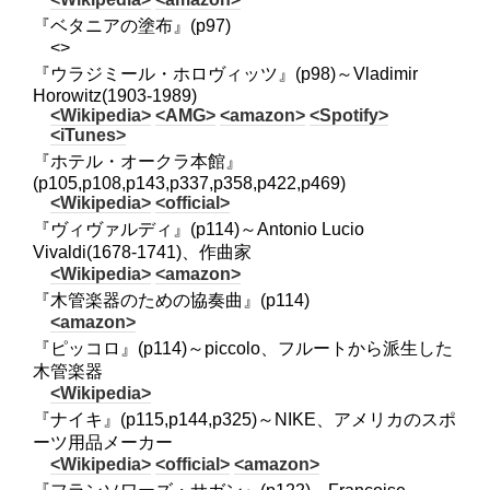
『ベタニアの塗布』(p97)
<>
『ウラジミール・ホロヴィッツ』(p98)～Vladimir
Horowitz(1903-1989)
<Wikipedia>
<AMG>
<amazon>
<Spotify>
<iTunes>
『ホテル・オークラ本館』
(p105,p108,p143,p337,p358,p422,p469)
<Wikipedia>
<official>
『ヴィヴァルディ』(p114)～Antonio Lucio
Vivaldi(1678-1741)、作曲家
<Wikipedia>
<amazon>
『木管楽器のための協奏曲』(p114)
<amazon>
『ピッコロ』(p114)～piccolo、フルートから派生した
木管楽器
<Wikipedia>
『ナイキ』(p115,p144,p325)～NIKE、アメリカのスポ
ーツ用品メーカー
<Wikipedia>
<official>
<amazon>