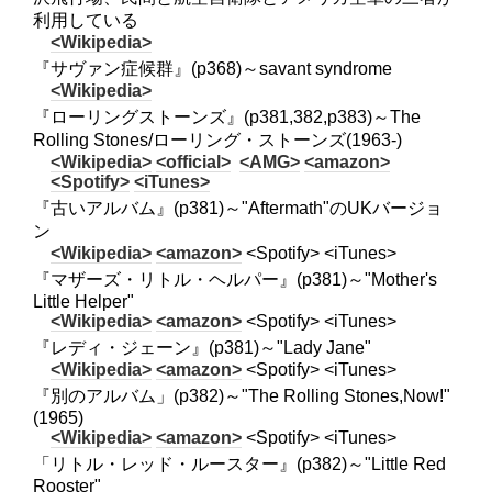
利用している
<Wikipedia>
『サヴァン症候群』(p368)～savant syndrome
<Wikipedia>
『ローリングストーンズ』(p381,382,p383)～The
Rolling Stones/ローリング・ストーンズ(1963-)
<Wikipedia>
<official>
<AMG>
<amazon>
<Spotify>
<iTunes>
『古いアルバム』(p381)～"Aftermath"のUKバージョ
ン
<Wikipedia>
<amazon>
<Spotify> <iTunes>
『マザーズ・リトル・ヘルパー』(p381)～"Mother's
Little Helper"
<Wikipedia>
<amazon>
<Spotify> <iTunes>
『レディ・ジェーン』(p381)～"Lady Jane"
<Wikipedia>
<amazon>
<Spotify> <iTunes>
『別のアルバム」(p382)～"The Rolling Stones,Now!"
(1965)
<Wikipedia>
<amazon>
<Spotify> <iTunes>
「リトル・レッド・ルースター』(p382)～"Little Red
Rooster"