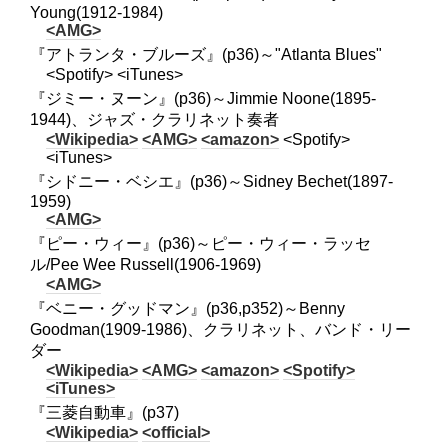
Young(1912-1984)
<AMG>
『アトランタ・ブルーズ』(p36)～"Atlanta Blues"
<Spotify> <iTunes>
『ジミー・ヌーン』(p36)～Jimmie Noone(1895-
1944)、ジャズ・クラリネット奏者
<Wikipedia>
<AMG>
<amazon>
<Spotify>
<iTunes>
『シドニー・ベシエ』(p36)～Sidney Bechet(1897-
1959)
<AMG>
『ピー・ウィー』(p36)～ピー・ウィー・ラッセ
ル/Pee Wee Russell(1906-1969)
<AMG>
『ベニー・グッドマン』(p36,p352)～Benny
Goodman(1909-1986)、クラリネット、バンド・リー
ダー
<Wikipedia>
<AMG>
<amazon>
<Spotify>
<iTunes>
『三菱自動車』(p37)
<Wikipedia>
<official>