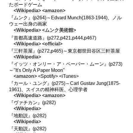
たボードゲーム
<Wikipedia>
<amazon>
『ムンク』(p264)～Edvard Munch(1863-1944)、ノル
ウェー出身の画家
<Wikipedia>
<ムンク美術館>
『首都高速道路』(p272,p421,p444,p467)
<Wikipedia>
<official>
『三軒茶屋』(p272,p465)～東京都世田谷区三軒茶屋
<Wikipedia>
『イッツ・オンリー・ア・ペーパー・ムーン』(p273)
～"It's Only A Paper Moon"
<amazon>
<Spotify> <iTunes>
『カール・ユング』(p275)～Carl Gustav Jung(1875-
1961)、スイスの精神科医、心理学者
<Wikipedia>
<amazon>
『ヴァチカン』(p282)
<Wikipedia>
『地動説』(p282)
<Wikipedia>
『天動説』(p282)