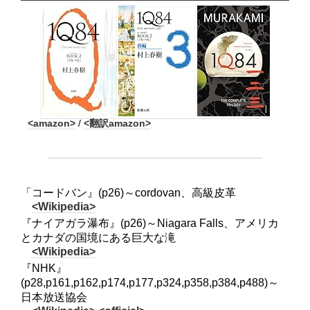
<amazon>
/
<翻訳amazon>
「コードバン』(p26)～cordovan、高級皮革
<Wikipedia>
『ナイアガラ瀑布』(p26)～Niagara Falls、アメリカ
とカナダの国境にある巨大な滝
<Wikipedia>
『NHK』
(p28,p161,p162,p174,p177,p324,p358,p384,p488)～
日本放送協会