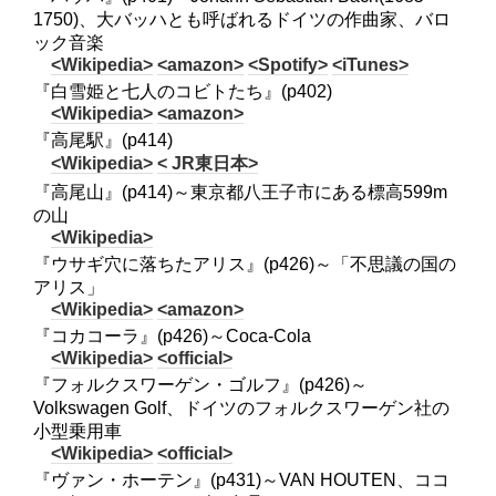
1750)、大バッハとも呼ばれるドイツの作曲家、バロ
ック音楽
<Wikipedia>
<amazon>
<Spotify>
<iTunes>
『白雪姫と七人のコビトたち』(p402)
<Wikipedia>
<amazon>
『高尾駅』(p414)
<Wikipedia>
< JR東日本>
『高尾山』(p414)～東京都八王子市にある標高599m
の山
<Wikipedia>
『ウサギ穴に落ちたアリス』(p426)～「不思議の国の
アリス」
<Wikipedia>
<amazon>
『コカコーラ』(p426)～Coca-Cola
<Wikipedia>
<official>
『フォルクスワーゲン・ゴルフ』(p426)～
Volkswagen Golf、ドイツのフォルクスワーゲン社の
小型乗用車
<Wikipedia>
<official>
『ヴァン・ホーテン』(p431)～VAN HOUTEN、ココ