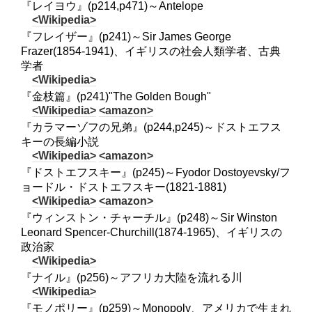
『レイヨウ』(p214,p471)～Antelope
<Wikipedia>
『フレイザー』(p241)～Sir James George
Frazer(1854-1941)、イギリスの社会人類学者、古典
学者
<Wikipedia>
『金枝篇』(p241)"The Golden Bough"
<Wikipedia>
<amazon>
『カラマーゾフの兄弟』(p244,p245)～ドストエフス
キーの長編小説
<Wikipedia>
<amazon>
『ドストエフスキー』(p245)～Fyodor Dostoyevsky/フ
ョードル・ドストエフスキー(1821-1881)
<Wikipedia>
<amazon>
『ウィンストン・チャーチル』(p248)～Sir Winston
Leonard Spencer-Churchill(1874-1965)、イギリスの
政治家
<Wikipedia>
『ナイル』(p256)～アフリカ大陸を流れる川
<Wikipedia>
『モノポリー』(p259)～Monopoly、アメリカで生まれ