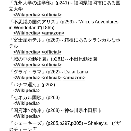
『九州大学の法学部』(p241)～福岡県福岡市にある国
立大学
<Wikipedia>
<official>
『不思議の国のアリス』(p259)～"Alice's Adventures
in Wonderland"(1865)
<Wikipedia>
<amazon>
『富士屋ホテル』(p260)～箱根にあるクラシカルなホ
テル
<Wikipedia>
<official>
『城の中の動物園』(p261)～小田原動物園
<Wikipedia>
<official>
『ダライ・ラマ』(p262)～Dalai Lama
<Wikipedia>
<official>
<amazon>
『パナマ運河』(p262)
<Wikipedia>
『セネガル国歌』(p263)
<Wikipedia>
『国府津の海岸』(p268)～神奈川県小田原市
<Wikipedia>
『シェーキーズ』(p285,p297,p305)～Shakey's、ピザ
のチェーン店