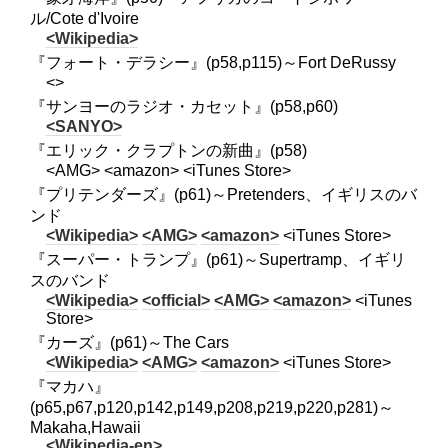
ル/Cote d'Ivoire
<Wikipedia>
『フォート・デラシー』(p58,p115)～Fort DeRussy
<>
『サンヨーのラジオ・カセット』(p58,p60)
<SANYO>
『エリック・クラプトンの新曲』(p58)
<AMG> <amazon> <iTunes Store>
『プリテンダーズ』(p61)～Pretenders、イギリスのバ
ンド
<Wikipedia>
<AMG>
<amazon>
<iTunes Store>
『スーパー・トランプ』(p61)～Supertramp、イギリ
スのバンド
<Wikipedia>
<official>
<AMG>
<amazon>
<iTunes
Store>
『カーズ』(p61)～The Cars
<Wikipedia>
<AMG>
<amazon>
<iTunes Store>
『マカハ』
(p65,p67,p120,p142,p149,p208,p219,p220,p281)～
Makaha,Hawaii
<Wikipedia-en>