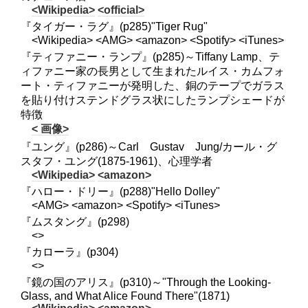
<Wikipedia>
<official>
『タイガー・ラグ』(p285)"Tiger Rug"
<Wikipedia> <AMG> <amazon> <Spotify> <iTunes>
『ティファニー・ランプ』(p285)～Tiffany Lamp、テ
ィファニー家の長男として生まれたルイス・カムフォ
ート・ティファニーが発明した、銅のテープでガラス
を貼り付けステンドグラス状にしたランプシェードが
特徴
< 画像>
『ユング』(p286)～Carl Gustav Jung/カール・グ
スタフ・ユング(1875-1961)、心理学者
<Wikipedia>
<amazon>
『ハロー・ドリー』(p288)"Hello Dolley"
<AMG> <amazon> <Spotify> <iTunes>
『ムスタング』(p298)
<>
『カローラ』(p304)
<>
『鏡の国のアリス』(p310)～"Through the Looking-
Glass, and What Alice Found There"(1871)