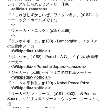
シリーズで知られるミステリー作家
<official>
<amazon>
『「これはむずかしいぜ、ワトソン君」』(p184)～シ
ャーロック・ホームズですな
<>
『ウォッカ・トニック』(p187,p188)
<>
『ランボルギーニ」(p188)～Lamborghini、イタリア
の自動車メーカー
<Wikipedia>
<official>
「ポルシェ」(p188)～Porsche A.G.、ドイツの自動車
メーカー
<Wikipedia>
<Porsche Japan>
<amazon>
「ジャガー』(p188)～イギリスの自動車メーカー
<Wikipedia>
<official>
『ノーベル平和賞』(p190)～Nobel Peace Prize
<Wikipedia>
<official>
『リー＆ペリン・ソース』(p191,p350)Lea&Perrins
Sauce、イギリス製のソース、ウスター・ソースの元
祖、