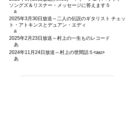
ソングズ＆リスナー・メッセージに答えます５
a
2025年3月30日放送～二人の伝説のギタリスト チェッ
ト・アトキンスとデュアン・エディ
a
2025年2月23日放送～村上の一生ものレコード
あ
2024年11月24日放送～村上の世間話５
<au>
あ