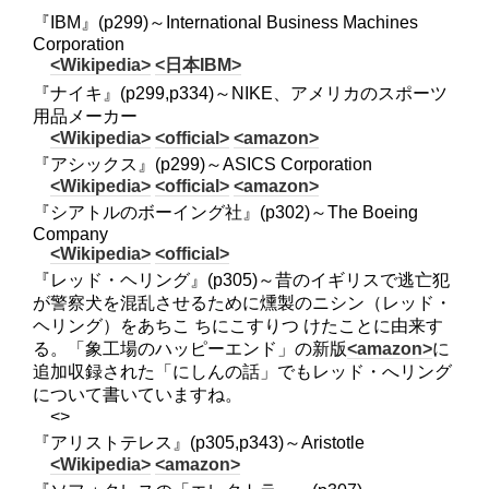
『IBM』(p299)～International Business Machines
Corporation
<Wikipedia>
<日本IBM>
『ナイキ』(p299,p334)～NIKE、アメリカのスポーツ
用品メーカー
<Wikipedia>
<official>
<amazon>
『アシックス』(p299)～ASICS Corporation
<Wikipedia>
<official>
<amazon>
『シアトルのボーイング社』(p302)～The Boeing
Company
<Wikipedia>
<official>
『レッド・ヘリング』(p305)～昔のイギリスで逃亡犯
が警察犬を混乱させるために燻製のニシン（レッド・
ヘリング）をあちこ ちにこすりつ けたことに由来す
る。「象工場のハッピーエンド」の新版
<amazon>
に
追加収録された「にしんの話」でもレッド・へリング
について書いていますね。
<>
『アリストテレス』(p305,p343)～Aristotle
<Wikipedia>
<amazon>