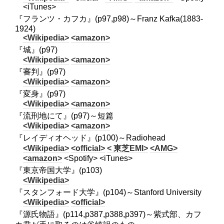
<iTunes>
『フランツ・カフカ』(p97,p98)～Franz Kafka(1883-
1924)
<Wikipedia>
<amazon>
『城』(p97)
<Wikipedia>
<amazon>
『審判』(p97)
<Wikipedia>
<amazon>
『変身』(p97)
<Wikipedia>
<amazon>
『流刑地にて』(p97)～短篇
<Wikipedia>
<amazon>
『レイディオヘッド』(p100)～Radiohead
<Wikipedia>
<official>
< 東芝EMI>
<AMG>
<amazon>
<Spotify> <iTunes>
『東京帝国大学』(p103)
<Wikipedia>
『スタンフォード大学』(p104)～Stanford University
<Wikipedia>
<official>
『源氏物語』(p114,p387,p388,p397)～紫式部、カフ