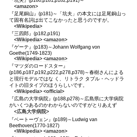
『坑夫』(p180,p181,p182,p191)～
<amazon>
『足尾銅山』(p181)～「坑夫」の本文には足尾銅山っ
て固有名詞は出てこなかったと思うのですが。
<Wikipedia>
『三四郎』(p182,p191)
<Wikipedia>
<amazon>
『ゲーテ』(p183)～Johann Wolfgang von
Goethe(1749-1823)
<Wikipedia>
<amazon>
『マツダのロードスター』
(p186,p187,p192,p222,p278,p378)～春樹さんによる
と現行モデルではな く、リトラク タブル・ヘッドラ
イトの旧タイプのほうらしいです。
<Wikipedia>
<official>
『広島の大学病院』(p188,p278)～広島県に大学病院
がいくつあるのかわからないのですがとりあえず
<広島大学病院>
『ベートーヴェン』(p189)～Ludwig van
Beethoven(1770-1827)
<Wikipedia>
<amazon>