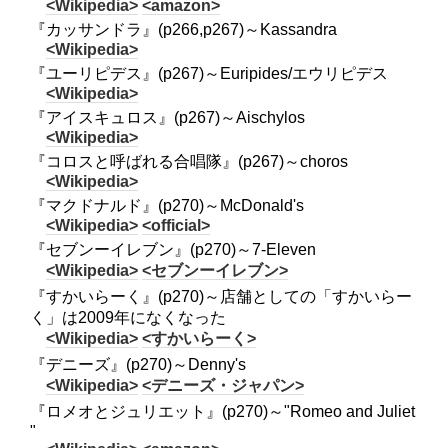
<Wikipedia>
<amazon>
『カッサンドラ』(p266,p267)～Kassandra
<Wikipedia>
『ユーリピデス』(p267)～Euripides/エウリピデス
<Wikipedia>
『アイスキュロス』(p267)～Aischylos
<Wikipedia>
『コロスと呼ばれる合唱隊』(p267)～choros
<Wikipedia>
『マクドナルド』(p270)～McDonald's
<Wikipedia>
<official>
『セブンーイレブン』(p270)～7-Eleven
<Wikipedia>
<セブンーイレブン>
『すかいらーく』(p270)～店舗としての「すかいらー
く」は2009年になくなった
<Wikipedia>
<すかいらーく>
『デニーズ』(p270)～Denny's
<Wikipedia>
<デニーズ・ジャパン>
『ロメオとジュリエット』(p270)～"Romeo and Juliet
"