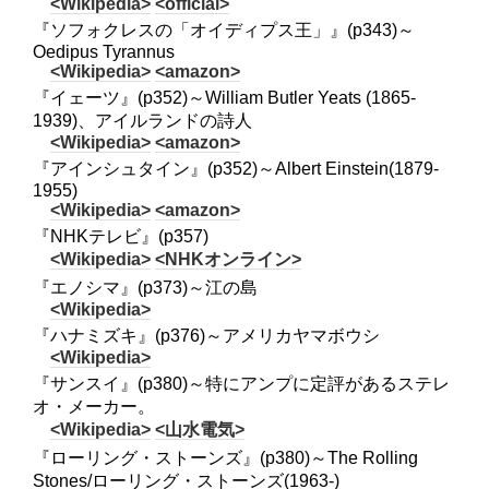
<Wikipedia>
<official>
『ソフォクレスの「オイディプス王」』(p343)～
Oedipus Tyrannus
<Wikipedia>
<amazon>
『イェーツ』(p352)～William Butler Yeats (1865-
1939)、アイルランドの詩人
<Wikipedia>
<amazon>
『アインシュタイン』(p352)～Albert Einstein(1879-
1955)
<Wikipedia>
<amazon>
『NHKテレビ』(p357)
<Wikipedia>
<NHKオンライン>
『エノシマ』(p373)～江の島
<Wikipedia>
『ハナミズキ』(p376)～アメリカヤマボウシ
<Wikipedia>
『サンスイ』(p380)～特にアンプに定評があるステレ
オ・メーカー。
<Wikipedia>
<山水電気>
『ローリング・ストーンズ』(p380)～The Rolling
Stones/ローリング・ストーンズ(1963-)