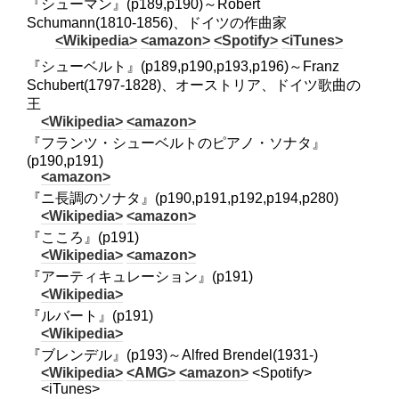
『シューマン』(p189,p190)～Robert
Schumann(1810-1856)、ドイツの作曲家
<Wikipedia>
<amazon>
<Spotify>
<iTunes>
『シューベルト』(p189,p190,p193,p196)～Franz
Schubert(1797-1828)、オーストリア、ドイツ歌曲の
王
<Wikipedia>
<amazon>
『フランツ・シューベルトのピアノ・ソナタ』
(p190,p191)
<amazon>
『ニ長調のソナタ』(p190,p191,p192,p194,p280)
<Wikipedia>
<amazon>
『こころ』(p191)
<Wikipedia>
<amazon>
『アーティキュレーション』(p191)
<Wikipedia>
『ルバート』(p191)
<Wikipedia>
『ブレンデル』(p193)～Alfred Brendel(1931-)
<Wikipedia>
<AMG>
<amazon>
<Spotify>
<iTunes>