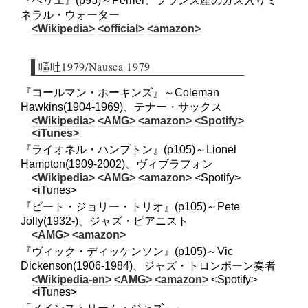
『ペリエ』(p95)～Perrier、フランス産のガス入りミ
ネラル・ウォーター
<Wikipedia>
<official>
<amazon>
嘔吐1979/Nausea 1979
『コールマン・ホーキンズ』～Coleman
Hawkins(1904-1969)、テナー・サックス
<Wikipedia>
<AMG>
<amazon>
<Spotify>
<iTunes>
『ライオネル・ハンプトン』(p105)～Lionel
Hampton(1909-2002)、ヴィブラフォン
<Wikipedia>
<AMG>
<amazon>
<Spotify>
<iTunes>
『ピート・ジョリー・トリオ』(p105)～Pete
Jolly(1932-)、ジャズ・ピアニスト
<AMG>
<amazon>
『ヴィック・ディッケンソン』(p105)～Vic
Dickenson(1906-1984)、ジャズ・トロンボーン奏者
<Wikipedia-en>
<AMG>
<amazon>
<Spotify>
<iTunes>