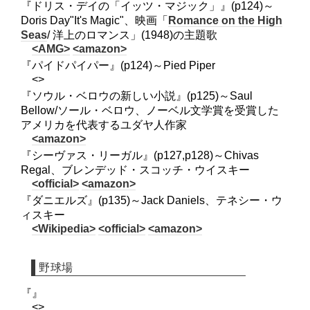
『ドリス・デイの「イッツ・マジック」』(p124)～
Doris Day"It's Magic"、映画「
Romance on the High
Seas
/ 洋上のロマンス」(1948)の主題歌
<AMG>
<amazon>
『パイドパイパー』(p124)～Pied Piper
<>
『ソウル・ベロウの新しい小説』(p125)～Saul
Bellow/ソール・ベロウ、ノーベル文学賞を受賞した
アメリカを代表するユダヤ人作家
<amazon>
『シーヴァス・リーガル』(p127,p128)～Chivas
Regal、ブレンデッド・スコッチ・ウイスキー
<official>
<amazon>
『ダニエルズ』(p135)～Jack Daniels、テネシー・ウ
ィスキー
<Wikipedia>
<official>
<amazon>
野球場
『』
<>