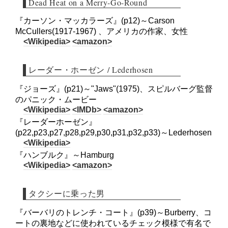
Dead Heat on a Merry-Go-Round
『カーソン・マッカラーズ』(p12)～Carson
McCullers(1917-1967) 、アメリカの作家、女性
<Wikipedia>
<amazon>
レーダー・ホーゼン / Lederhosen
『ジョーズ』(p21)～"Jaws"(1975)、スピルバーグ監督
のパニック・ムービー
<Wikipedia>
<IMDb>
<amazon>
『レーダーホーゼン』
(p22,p23,p27,p28,p29,p30,p31,p32,p33)～Lederhosen
<Wikipedia>
『ハンブルク』～Hamburg
<Wikipedia>
<amazon>
タクシーに乗った男
『バーバリのトレンチ・コート』(p39)～Burberry、コ
ートの裏地などに使われているチェック模様で有名で