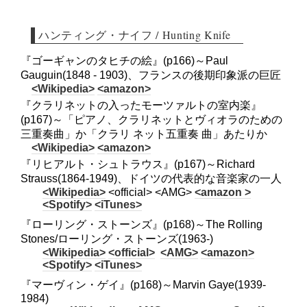
ハンティング・ナイフ / Hunting Knife
『ゴーギャンのタヒチの絵』(p166)～Paul
Gauguin(1848 - 1903)、フランスの後期印象派の巨匠
<Wikipedia>
<amazon>
『クラリネットの入ったモーツァルトの室内楽』
(p167)～「ピアノ、クラリネットとヴィオラのための
三重奏曲」か「クラリ ネット五重奏 曲」あたりか
<Wikipedia>
<amazon>
『リヒアルト・シュトラウス』(p167)～Richard
Strauss(1864-1949)、ドイツの代表的な音楽家の一人
<Wikipedia>
<official> <AMG>
<amazon >
<Spotify>
<iTunes>
『ローリング・ストーンズ』(p168)～The Rolling
Stones/ローリング・ストーンズ(1963-)
<Wikipedia>
<official>
<AMG>
<amazon>
<Spotify>
<iTunes>
『マーヴィン・ゲイ』(p168)～Marvin Gaye(1939-
1984)