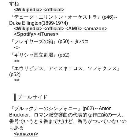
すね
<Wikipedia>
<official>
『デューク・エリントン・オーケストラ』(p46)～
Duke Ellington(1899-1974)
<Wikipedia>
<official>
<AMG>
<amazon>
<Spotify>
<iTunes>
『プレイヤーズの箱』(p50)～タバコ
<>
『ギリシャ国立劇場』(p52)
<>
『エウリピデス、アイスキュロス、ソフォクレス』
(p52)
<>
プールサイド
『ブルックナーのシンフォニー』(p62)～Anton
Bruckner、ロマン派交響曲の代表的な作曲家の一人、
番号でいうと９番までだけど、番号がついていないの
もある
<amazon>