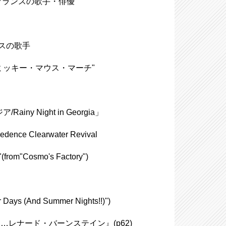
7)、フランスの歌手・俳優
ランスの歌手
ch/ミッキー・マウス・マーチ"
 Night in Georgia」
learwater Revival
m"Cosmo's Factory")
s (And Summer Nights!!)")
レナード・バーンステイン』(p62)