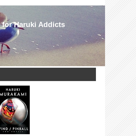
Haruki Addicts