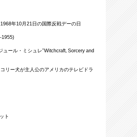
68年10月21日の国際反戦デーの日
1955)
ル・ミシュレ"Witchcraft, Sorcery and
e"、コリー犬が主人公のアメリカのテレビドラ
テット