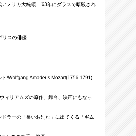
)、第35代アメリカ大統領、'63年にダラスで暗殺され
、イギリスの俳優
g Amadeus Mozart(1756-1791)
",テネシー・ウィリアムズの原作、舞台、映画にもなっ
ャンドラーの「長いお別れ」に出てくる「ギム