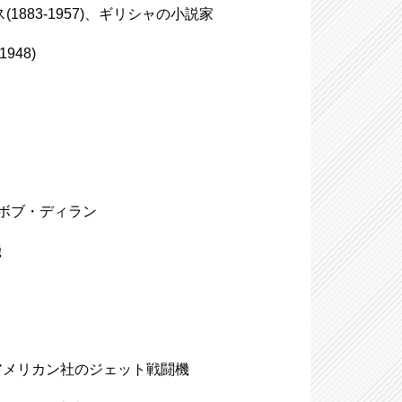
ス(1883-1957)、ギリシャの小説家
948)
ジナルはボブ・ディラン
機
ースアメリカン社のジェット戦闘機