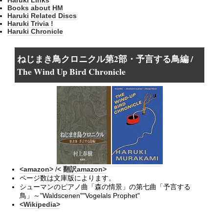
Books about HM
Haruki Related Discs
Haruki Trivia !
Haruki Chronicle
ねじまき鳥クロニクル第2部・予言する鳥編 /
The Wind Up Bird Chronicle
<amazon>
/
< 翻訳amazon>
ページ数は文庫版によります。
シューマンのピアノ曲「森の情景」の第七曲「予言する
鳥」～"Waldscenen""Vogelals Prophet"
<Wikipedia>