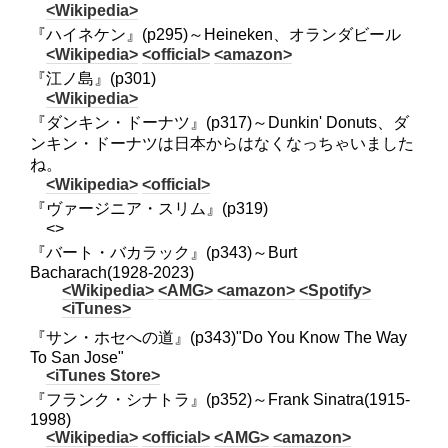
<Wikipedia>
『ハイネケン』(p295)～Heineken、オランダビール
<Wikipedia>
<official>
<amazon>
『江ノ島』(p301)
<Wikipedia>
『ダンキン・ドーナツ』(p317)～Dunkin' Donuts、ダ
ンキン・ドーナツは日本からはなくなっちゃいました
ね。
<Wikipedia>
<official>
『ヴァージニア・スリム』(p319)
<>
『バート・バカラック』(p343)～Burt
Bacharach(1928-2023)
<Wikipedia>
<AMG>
<amazon>
<Spotify>
<iTunes>
『サン・ホセへの道』(p343)"Do You Know The Way
To San Jose"
<iTunes Store>
『フランク・シナトラ』(p352)～Frank Sinatra(1915-
1998)
<Wikipedia>
<official>
<AMG>
<amazon>