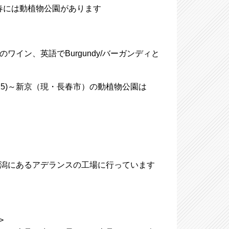
春、長春には動植物公園があります
ワイン、英語でBurgundy/バーガンディと
25)～新京（現・長春市）の動植物公園は
は新潟にあるアデランスの工場に行っています
>