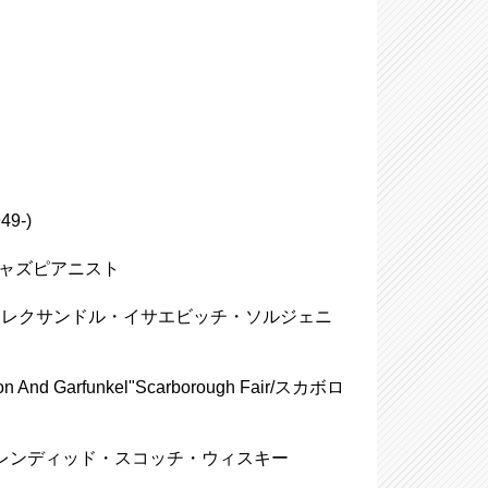
9-)
カのジャズピアニスト
nitsyn/アレクサンドル・イサエビッチ・ソルジェニ
rfunkel"Scarborough Fair/スカボロ
 Sark、ブレンディッド・スコッチ・ウィスキー