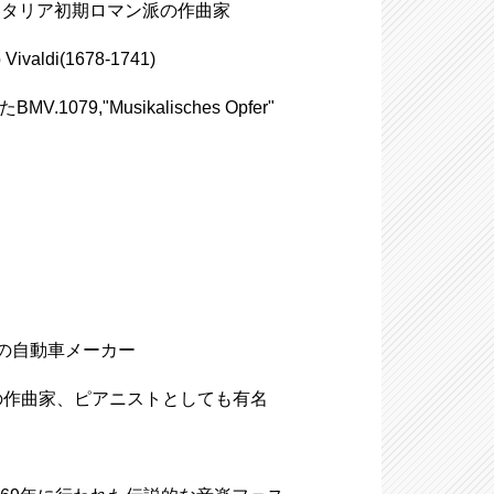
1868)イタリア初期ロマン派の作曲家
ldi(1678-1741)
,"Musikalisches Opfer"
ドイツの自動車メーカー
ハンガリーの作曲家、ピアニストとしても有名