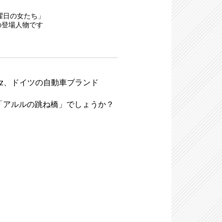
曜日の女たち」
の登場人物です
s-Benz、ドイツの自動車ブランド
た「アルルの跳ね橋」でしょうか？