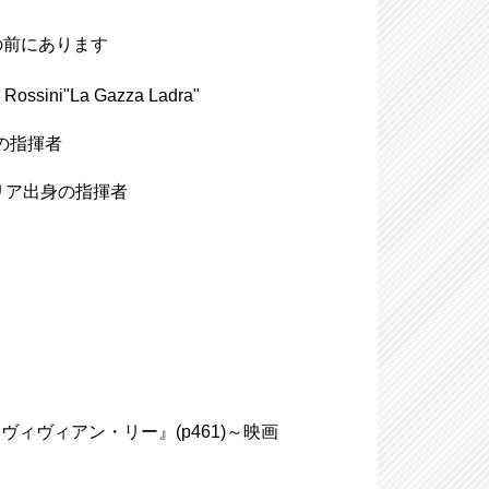
の前にあります
ini"La Gazza Ladra"
リアの指揮者
、イタリア出身の指揮者
ィヴィアン・リー』(p461)～映画