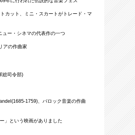
ival、1969年に行われた伝説的な音楽フェス
な体とショートカット、ミニ・スカートがトレード・マ
リカン・ニュー・シネマの代表作の一つ
ーストリアの作曲家
軍総司令部)
andel(1685-1759)、バロック音楽の作曲
ラー」という映画がありました