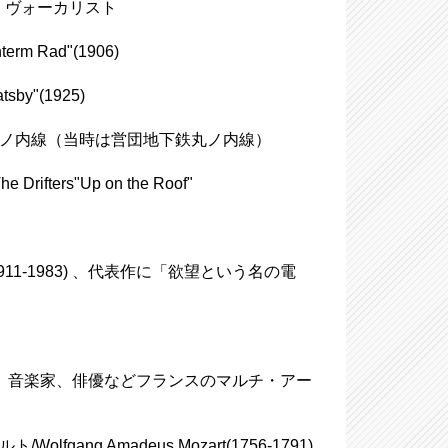
ジャズ・ヴォーカリスト
m Rad"(1906)
sby"(1925)
ロ丸ノ内線（当時は営団地下鉄丸ノ内線）
ers"Up on the Roof"
(1911-1983) 、代表作に「欲望という名の電
959)、作家、音楽家、俳優などフランスのマルチ・アー
ng Amadeus Mozart(1756-1791)