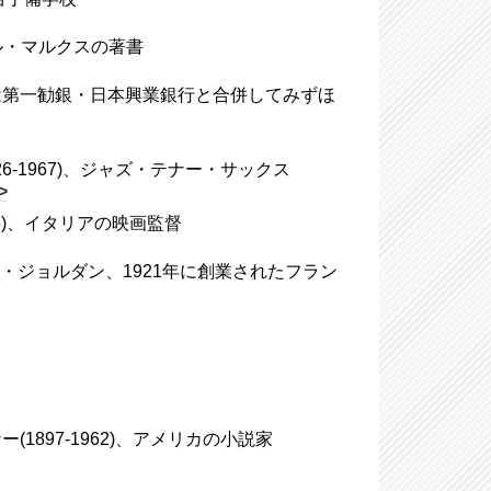
my"、カール・マルクスの著書
銀行は第一勧銀・日本興業銀行と合併してみずほ
1926-1967)、ジャズ・テナー・サックス
>
-1975)、イタリアの映画監督
シャルル・ジョルダン、1921年に創業されたフラン
ナー(1897-1962)、アメリカの小説家