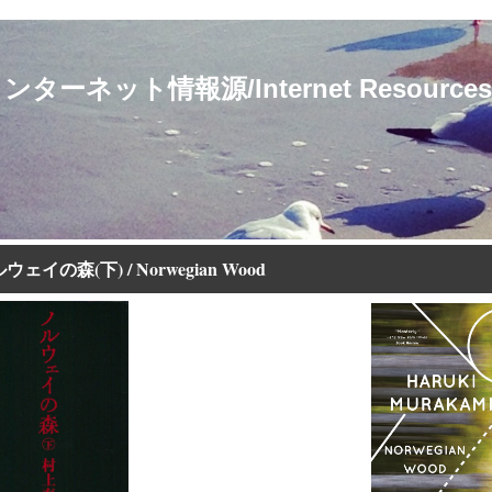
ト情報源/Internet Resources for 
ウェイの森(下) / Norwegian Wood