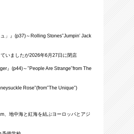
olling Stones"Jumpin' Jack
していましたが2026年6月27日に閉店
』(p44)～"People Are Strange"from The
 Rose"(from"The Unique")
長195km、地中海と紅海を結ぶヨーロッパとアジ
台予備学校