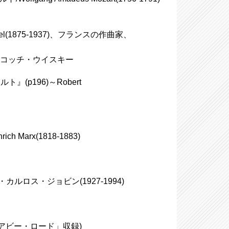
l(1875-1937)、フランスの作曲家、
ド・スコッチ・ウイスキー
p196)～Robert
 Marx(1818-1883)
オ・カルロス・ジョビン(1927-1994)
ad"/「アビー・ロード」収録)