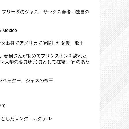
-2015)、フリー系のジャズ・サックス奏者、独自の
Mexico
13)、カナダ出身でアメリカで活躍した女優、歌手
ersity、春樹さんが初めてプリンストンを訪れた
ストン大学の客員研究 員として在籍、そ のあた
)、トランペッター、ジャズの帝王
9)
っぱりとしたロング・カクテル