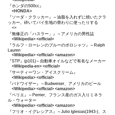
『ホンダの500cc』
<HONDA>
『ソーダ・クラッカー』～油脂を入れずに焼いたクラ
ッカー。砕いてパイ生地の替わりに使ったりする
<>
『無修正の「ハスラー」』～アメリカの男性誌
<Wikipedia>
<official>
『ラルフ・ローレンのブルーのポロシャツ』～Ralph
Lauren
<Wikipedia>
<official>
<amazon>
『STP』(p101)～自動車オイルなどで有名なメーカー
<Wikipedia-en>
<official>
『サーティーワン・アイスクリーム』
<Wikipedia>
<official>
『バドワイザー』～Budweiser、アメリカのビール
<Wikipedia>
<official>
<amazon>
『ペリエ』～Perrier、フランス産のガス入りミネラ
ル・ウォーター
<Wikipedia>
<official>
<amazon>
『フリオ・イグレシアス』～Julio Iglesias(1943-)、ス