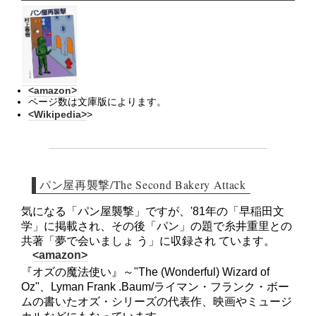
<amazon>
ページ数は文庫版によります。
<Wikipedia>
>
パン屋再襲撃/The Second Bakery Attack
気になる「パン屋襲撃」ですが、'81年の「早稲田文
学」に掲載され、その後「パン」の題で糸井重里との
共著「夢で会いましょ う」に収録され ています。
<amazon>
『オズの魔法使い』～"The (Wonderful) Wizard of
Oz"、Lyman Frank .Baum/ライマン・フランク・ボー
ムの書いたオズ・シリーズの代表作、映画やミュージ