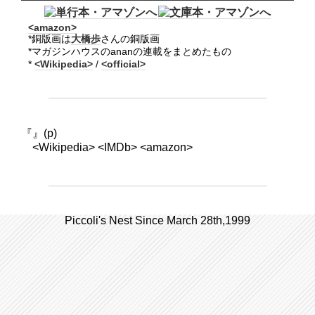
<amazon>
*銅版画は
大橋歩
さんの銅版画
*マガジンハウスのananの連載をまとめたもの
*
<Wikipedia>
/
<official>
『』(p)
<Wikipedia> <IMDb> <amazon>
Piccoli's Nest Since March 28th,1999