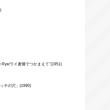
)
 the Rye/ライ麦畑でつかまえて"(1951)
ィッチの穴」(1990)