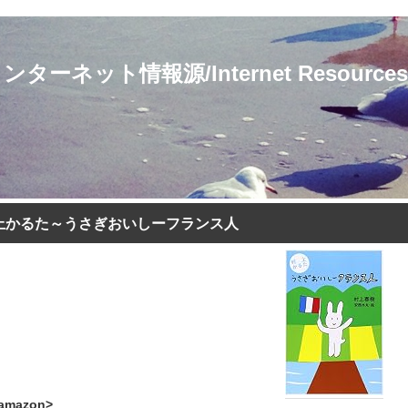
ト情報源/Internet Resources for 
上かるた～うさぎおいしーフランス人
amazon>