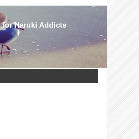
Haruki Addicts