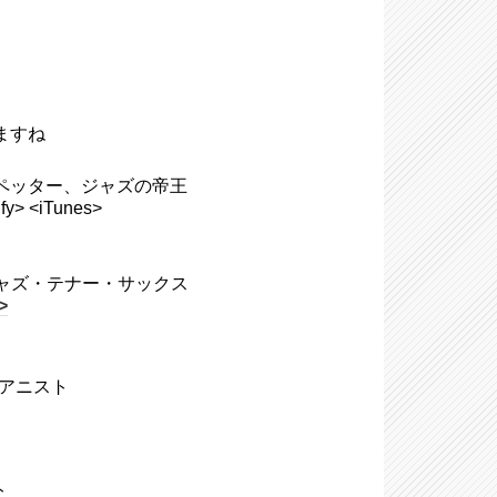
ますね
、トランペッター、ジャズの帝王
fy> <iTunes>
7)、ジャズ・テナー・サックス
>
・ピアニスト
ト