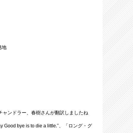
拠地
レイモンド・チャンドラー、春樹さんが翻訳しましたね
ye is to die a little."、「ロング・グ