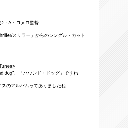
)、ジョージ・A・ロメロ監督
Thriller/スリラー」からのシングル・カット
iTunes>
a hound dog"、「ハウンド・ドッグ」ですね
ヴィスのアルバムってありましたね