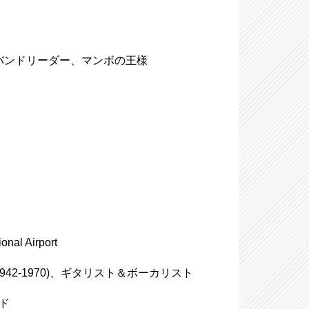
ューバのバンドリーダー、マンボの王様
al Airport
x(1942-1970)、ギタリスト＆ボーカリスト
ンド