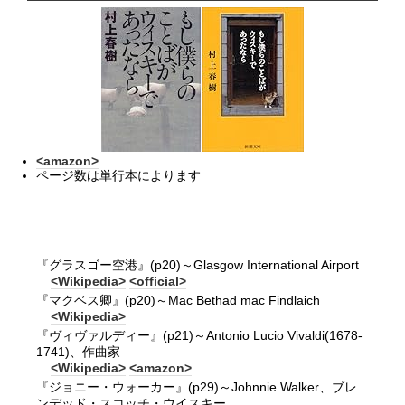
<amazon>
ページ数は単行本によります
『グラスゴー空港』(p20)～Glasgow International Airport
<Wikipedia>
<official>
『マクベス卿』(p20)～Mac Bethad mac Findlaich
<Wikipedia>
『ヴィヴァルディー』(p21)～Antonio Lucio Vivaldi(1678-
1741)、作曲家
<Wikipedia>
<amazon>
『ジョニー・ウォーカー』(p29)～Johnnie Walker、ブレ
ンデッド・スコッチ・ウイスキー