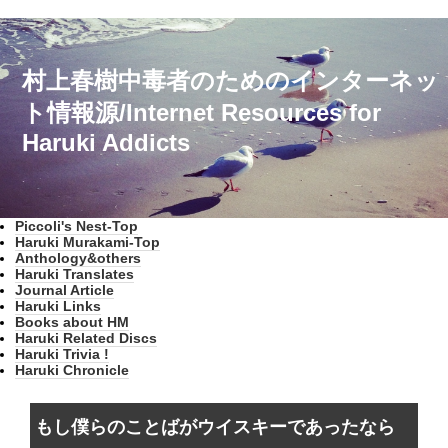
村上春樹中毒者のためのインターネッ
ト情報源/Internet Resources for
Haruki Addicts
Piccoli's Nest-Top
Haruki Murakami-Top
Anthology&others
Haruki Translates
Journal Article
Haruki Links
Books about HM
Haruki Related Discs
Haruki Trivia !
Haruki Chronicle
もし僕らのことばがウイスキーであったなら