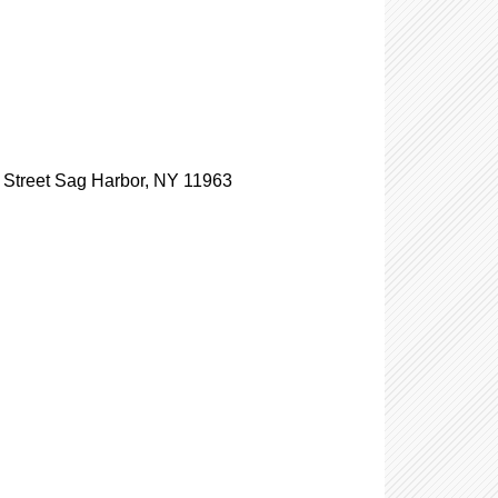
t Sag Harbor, NY 11963