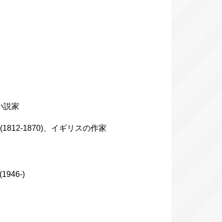
の小説家
(1812-1870)、イギリスの作家
946-)