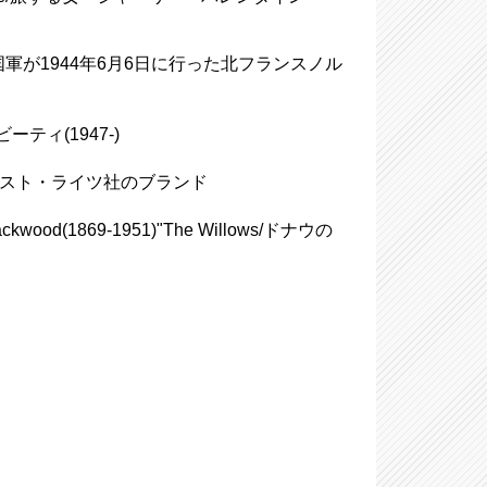
 、連合国軍が1944年6月6日に行った北フランスノル
ビーティ(1947-)
のエルンスト・ライツ社のブランド
od(1869-1951)"The Willows/ドナウの