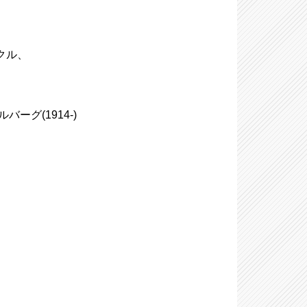
ンクル、
バーグ(1914-)