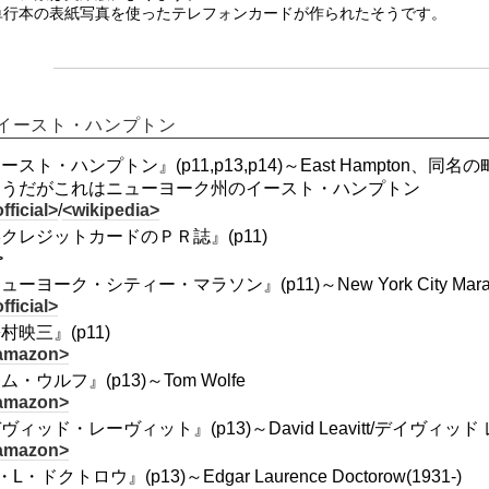
単行本の表紙写真を使ったテレフォンカードが作られたそうです。
イースト・ハンプトン
ースト・ハンプトン』(p11,p13,p14)～East Hampto
ようだがこれはニューヨーク州のイースト・ハンプトン
fficial>
/
<wikipedia>
クレジットカードのＰＲ誌』(p11)
>
ューヨーク・シティー・マラソン』(p11)～New York City Marat
fficial>
村映三』(p11)
amazon>
ム・ウルフ』(p13)～Tom Wolfe
amazon>
ヴィッド・レーヴィット』(p13)～David Leavitt/デイヴィッド 
amazon>
L・ドクトロウ』(p13)～Edgar Laurence Doctorow(1931-)