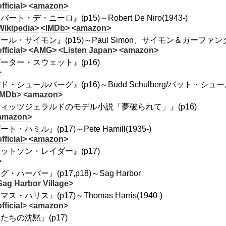
fficial>
<amazon>
ート・デ・ニーロ』(p15)～Robert De Niro(1943-)
Wikipedia>
<IMDb>
<amazon>
ール・サイモン』(p15)～Paul Simon、サイモン＆ガーファ
fficial>
<AMG>
<Listen Japan>
<amazon>
ーター・スウェット』(p16)
>
ド・シュールバーグ』(p16)～Budd Schulberg/バット・シュール
IMDb>
<amazon>
ィッツジェラルドのモデル小説「夢破られて」』(p16)
amazon>
ト・ハミル』(p17)～Pete Hamill(1935-)
fficial>
<amazon>
ットソン・レイダー』(p17)
>
グ・ハーバー』(p17,p18)～Sag Harbor
Sag Harbor Village>
ス・ハリス』(p17)～Thomas Harris(1940-)
fficial>
<amazon>
たちの沈黙』(p17)