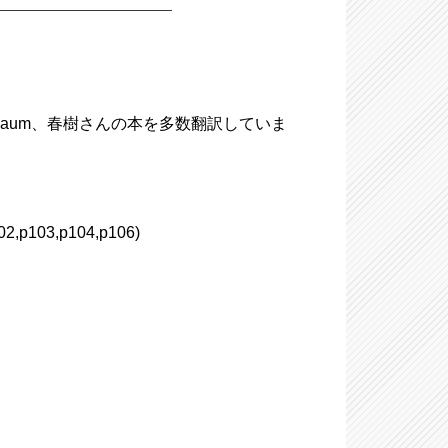
 Birnbaum、春樹さんの本を多数翻訳していま
103,p104,p106)