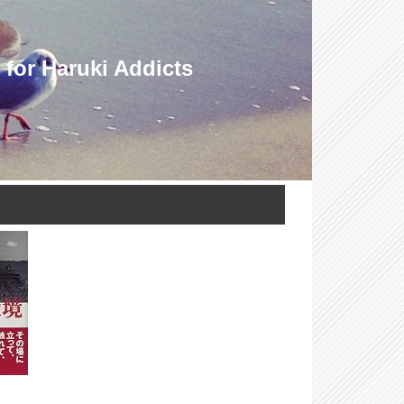
Haruki Addicts