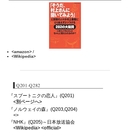
<amazon>
/
<Wikipedia>
Q201-Q282
『スプートニクの恋人』(Q201)
<別ページへ>
『ノルウェイの森』(Q203,Q204)
<>
『NHK』(Q205)～日本放送協会
<Wikipedia>
<official>