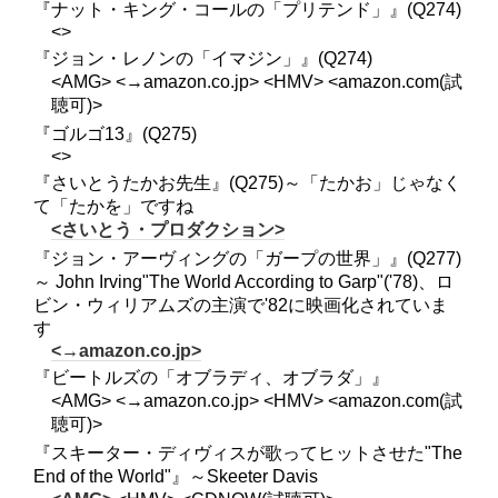
『ナット・キング・コールの「プリテンド」』(Q274)
<>
『ジョン・レノンの「イマジン」』(Q274)
<AMG> <→amazon.co.jp> <HMV> <amazon.com(試
聴可)>
『ゴルゴ13』(Q275)
<>
『さいとうたかお先生』(Q275)～「たかお」じゃなく
て「たかを」ですね
<さいとう・プロダクション>
『ジョン・アーヴィングの「ガープの世界」』(Q277)
～ John Irving"The World According to Garp"('78)、ロ
ビン・ウィリアムズの主演で'82に映画化されていま
す
<→amazon.co.jp>
『ビートルズの「オブラディ、オブラダ」』
<AMG> <→amazon.co.jp> <HMV> <amazon.com(試
聴可)>
『スキーター・ディヴィスが歌ってヒットさせた"The
End of the World"』～Skeeter Davis