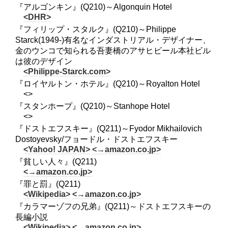
『アルゴンキン』(Q210)～Algonquin Hotel
<DHR>
『フィリップ・スタルク』(Q210)～Philippe
Starck(1949-)有名なインダストリアル・デザイナー、
金のウンコで知られる吾妻橋のアサヒビール本社ビル
は彼のデザイン
<Philippe-Starck.com>
『ロイヤルトン・ホテル』(Q210)～Royalton Hotel
<>
『スタンホープ』(Q210)～Stanhope Hotel
<>
『ドストエフスキー』(Q211)～Fyodor Mikhailovich
Dostoyevsky/フョードル・ドストエフスキー
<Yahoo! JAPAN>
<→amazon.co.jp>
『貧しい人々』(Q211)
<→amazon.co.jp>
『罪と罰』(Q211)
<Wikipedia>
<→amazon.co.jp>
『カラマーゾフの兄弟』(Q211)～ドストエフスキーの
長編小説
<Wikipedia>
<→amazon.co.jp>