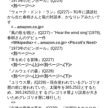
『1973年のピンボール』(Q225)
<別ページへ>
『ウォーク・ドント・ラン』(Q227)～'81年に講談社
から出た春樹さんと龍の対談本、かなりレアみたいで
す
<→amazon.co.jp>
『風の歌を聴け』(Q227)～"Hear the wind sing"(1979),
春樹さんのデビュー作
<Wikipedia>
<→amazon.co.jp>
<Piccoli's Nest>
『1973年のピンボール』(Q227)
<別ページへ>
『羊をめぐる冒険』(Q227)
<別ページへ(上)>
/
<別ページへ(下)>
『ノルウェイの森』(Q228)
<別ページへ(上)>
/
<別ページへ(下)>
『ユリウス暦』(Q228)～現在使われているグレゴリオ
暦の前に使われていた、太陽年を365.25日とするた
め、365.2425日とす るグレゴリオ暦より誤差が大き
いためグレゴリオ暦に移行した
<>