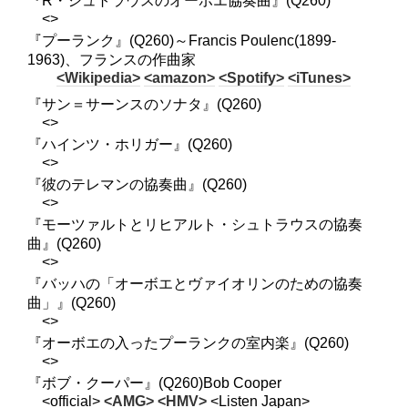
『R・シュトラウスのオーボエ協奏曲』(Q260)
<>
『プーランク』(Q260)～Francis Poulenc(1899-
1963)、フランスの作曲家
<Wikipedia>
<amazon>
<Spotify>
<iTunes>
『サン＝サーンスのソナタ』(Q260)
<>
『ハインツ・ホリガー』(Q260)
<>
『彼のテレマンの協奏曲』(Q260)
<>
『モーツァルトとリヒアルト・シュトラウスの協奏
曲』(Q260)
<>
『バッハの「オーボエとヴァイオリンのための協奏
曲」』(Q260)
<>
『オーボエの入ったプーランクの室内楽』(Q260)
<>
『ボブ・クーパー』(Q260)Bob Cooper
<official>
<AMG>
<HMV>
<Listen Japan>