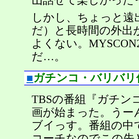
しかし、ちょっと遠
だ）と長時間の外出
よくない。MYSCO
だ…。
■
ガチンコ・バリバリ
TBSの番組『ガチン
画が始まった。うー
ブイっす。番組の中
コーチなのでこの先