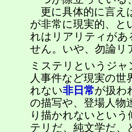
更に具体的に言えば
が非常に現実的、と
れはリアリティがあ
せん。いや、勿論リ
ミステリというジャ
人事件など現実の世
れない
非日常
が扱わ
の描写や、登場人物
り描かれないという
テリだ、純文学だ、