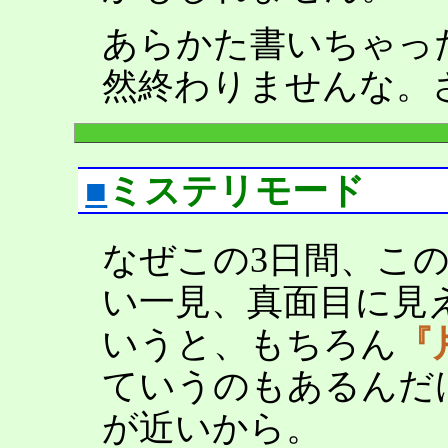
あらかた書いちゃっ
然終わりませんな。
■
ミステリモード
なぜこの3日間、こ
い一見、真面目に見
いうと、もちろん
『
ていうのもあるんだ
が近いから。