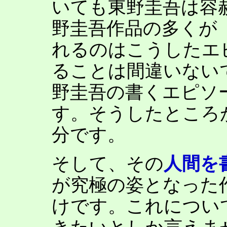
いても東野圭吾は容
野圭吾作品の多くが
れるのはこうしたエ
ることは間違いない
野圭吾の書くエピソ
す。そうしたところ
分です。
そして、その
人間を
が究極の姿となった
けです。これについ