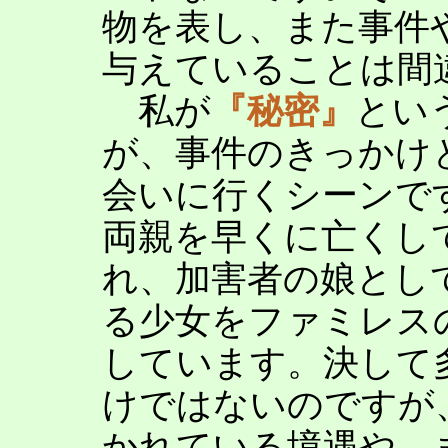
物を表し、また事件
与えていることは間
私が
『秘密』
とい
が、事件のきっかけ
会いに行くシーンで
両親を早くに亡くし
れ、加害者の娘とし
る少女をファミレス
しています。決して
けではないのですが
かれている境遇や、