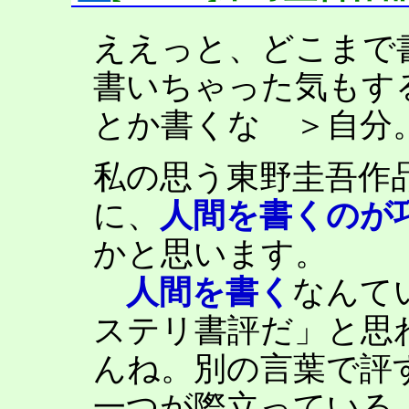
ええっと、どこまで
書いちゃった気もす
とか書くな ＞自分
私の思う東野圭吾作
に、
人間を書くのが
かと思います。
人間を書く
なんて
ステリ書評だ」と思
んね。別の言葉で評
一つが際立っている