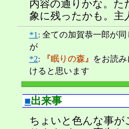
内容の通りかな。た
象に残ったかも。主
*1
: 全ての加賀恭一郎が
が
*2
:
『眠りの森』
をお読み
けると思います
■
出来事
ちょいと色んな事が