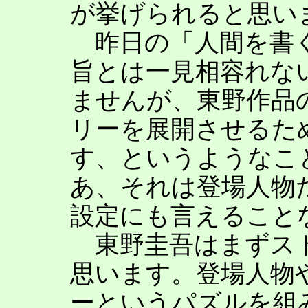
が挙げられると思い
昨日の「人間を書く
旨とは一見相容れな
ませんが、東野作品
リーを展開させるた
す、というようなこ
あ、それは登場人物
設定にも言えること
東野圭吾はまずスト
思います。登場人物
ーというパズルを組