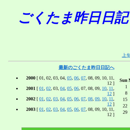
ごくたま昨日日記 in A
上
最新のごくたま昨日日記へ
2000
[ 01, 02, 03, 04,
05
,
06
,
07
, 08, 09, 10, 11,
Sun
12 ]
1
2001
[
01
,
02
, 03,
04
,
05
,
06
, 07, 08, 09,
10
,
11
,
8
12
]
2002
[
01
,
02
,
03
,
04
,
05
,
06
,
07
,
08
,
09
,
10
,
11
,
15
12
]
22
2003
[
01
,
02
,
03
,
04
,
05
,
06
,
07
, 08, 09, 10, 11,
29
12 ]