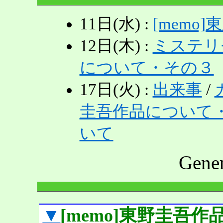
11日(水) :
[mem
12日(木) :
ミステリ
について・その３
17日(火) :
出来事
/
圭吾作品について
いて
Gene
▼
[memo]東野圭吾