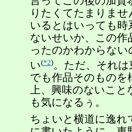
言ってこの後の加賀
りたくてたまりませ
いるとはいっても時
ないせいか、この作
ったのかわからない
(
*2
)
い
。ただ、それは
でも作品そのものを
上、興味のないこと
も気になるぅ。
ちょいと横道に逸れ
に書いたように、東