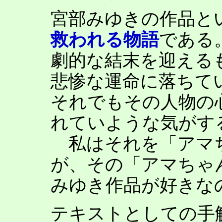
宮部みゆきの作品と
救われる物語
である
劇的な結末を迎える
悲惨な運命に落ちて
それでもその人物の
れていような気がす
私はそれを「アマ
が、その「アマちゃ
みゆき作品が好きな
テキストとしての手