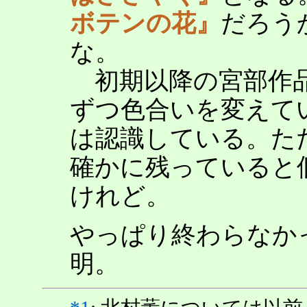
ボテンの花』
だろう
な。
初期以降の宮部作品
ずつ色合いを変えて
は認識している。た
確かに残っていると
けれど。
やっぱり終わらなか
明。