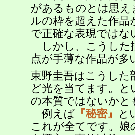
があるものとは思え
ルの枠を超えた作品
で正確な表現ではな
しかし、こうした
点が手薄な作品が多
東野圭吾はこうした
ど光を当てます。と
の本質ではないかと
例えば
『秘密』
と
これが全てです。娘