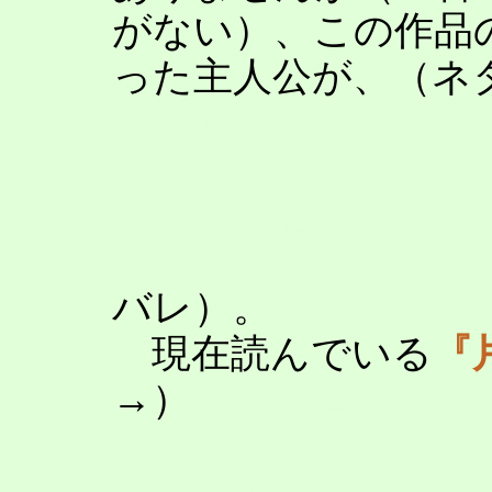
がない）、この作品
った主人公が、（ネ
で自慰してしまうシ
夫を口で慰めようと
た娘の電話を主人公
トーリーの根幹にま
バレ）。
現在読んでいる
『
→）
性同一障害に陥
ン注射を受けられな