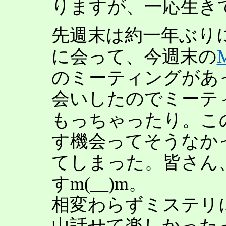
りますが、一応生き
先週末は約一年ぶりに
に会って、今週末の
のミーティングがあ
会いしたのでミーテ
もっちゃったり。こ
す機会ってそうなか
てしまった。皆さん
すm(__)m。
相変わらずミステリ
山話せて楽しかった