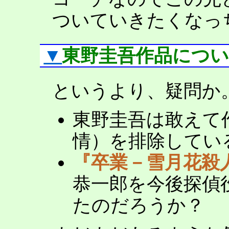
ついていきたくなっ
▼
東野圭吾作品につ
というより、疑問か
東野圭吾は敢えて
情）を排除してい
『卒業－雪月花殺
恭一郎を今後探偵
たのだろうか？