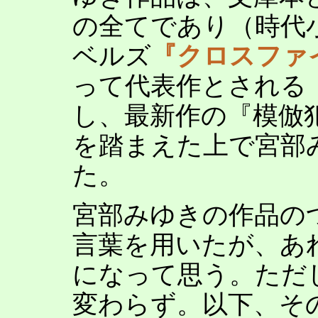
の全てであり（時代
ベルズ
『クロスファ
って代表作とされる
し、最新作の『模倣
を踏まえた上で宮部
た。
宮部みゆきの作品の
言葉を用いたが、あ
になって思う。ただ
変わらず。以下、そ