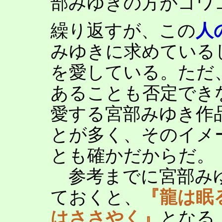
部みゆきの方がゴワ
繰り返すが、この
人
みゆきに求めている
を愛している。ただ
あることも否定でき
愛する宮部みゆき作
とが多く、そのイメ
とも確かだからだ。
参考までに宮部みゆ
ておくと、
『龍は眠
はささやく』
となる