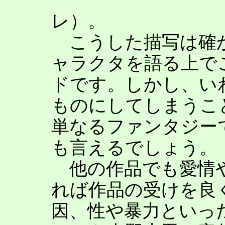
してしまうシーンが
レ）。
こうした描写は確
ャラクタを語る上で
ドです。しかし、い
ものにしてしまうこ
単なるファンタジー
も言えるでしょう。
他の作品でも愛情や
れば作品の受けを良
因、性や暴力といっ