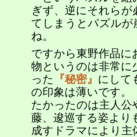
ぎず、逆にそれらが
てしまうとパズルが
ね。
ですから東野作品に
物というのは非常に
った
『秘密』
にして
の印象は薄いです。
たかったのは主人公
藤、逡巡する姿より
成すドラマにより主