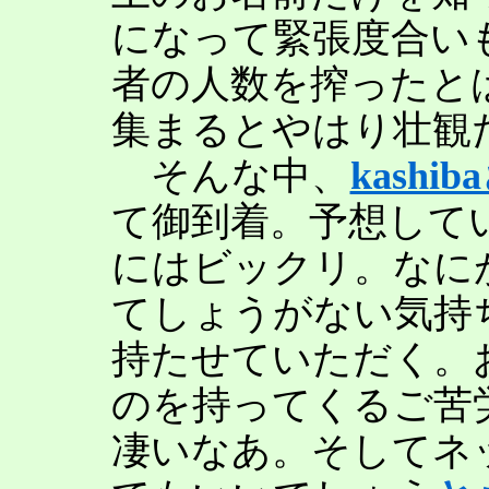
になって緊張度合い
者の人数を搾ったと
集まるとやはり壮観
そんな中、
kashi
て御到着。予想して
にはビックリ。なに
てしょうがない気持
持たせていただく。
のを持ってくるご苦
凄いなあ。そしてネ