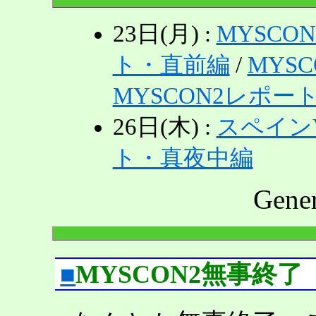
23日(月) :
MYSCO
ト・直前編
/
MYS
MYSCON2レポー
26日(木) :
スペイン
ト・真夜中編
Gene
■
MYSCON2無事終了