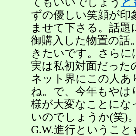
てもいいでしょう
と
ずの優しい笑顔が印
ませて下さる。話題
御購入した物置の話
きたいです。さらに
実は私初対面だった
ネット界にこの人あ
ね。で、今年もやは
様が大変なことにな
いのでしょうか(笑)
G.W.進行というこ