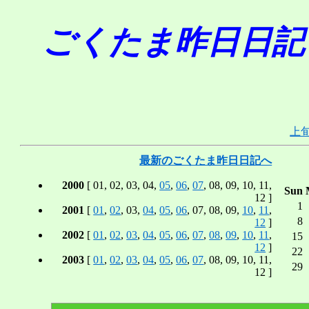
ごくたま昨日日記 in A
上
最新のごくたま昨日日記へ
2000
[ 01, 02, 03, 04,
05
,
06
,
07
, 08, 09, 10, 11,
Sun
12 ]
1
2001
[
01
,
02
, 03,
04
,
05
,
06
, 07, 08, 09,
10
,
11
,
8
12
]
2002
[
01
,
02
,
03
,
04
,
05
,
06
,
07
,
08
,
09
,
10
,
11
,
15
12
]
22
2003
[
01
,
02
,
03
,
04
,
05
,
06
,
07
, 08, 09, 10, 11,
29
12 ]