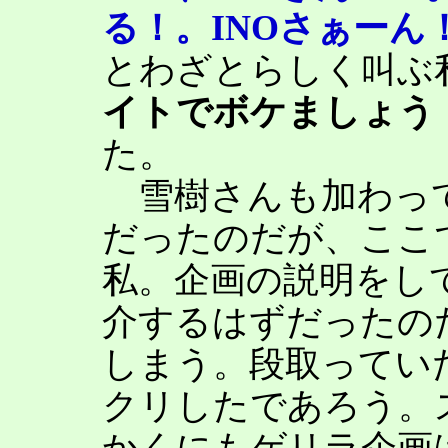
る！。INOさぁーん
とわざとらしく叫ぶ
イトでボケましょう
た。
雪樹さんも加わって
だったのだが、ここ
私。企画の説明をし
介するはずだったの
しまう。段取ってい
クリしたであろう。ス