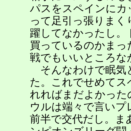
パスをスペインにカ
って足引っ張りまく
躍してなかったし。
買っているのかまっ
戦でもいいところな
そんなわけで眠気
た。これでせめてス
れればまだよかった
ウルは端々で言いプ
前半で交代だし。ま