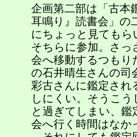
企画第二部は「古本
耳鳴り』読書会」の
にちょっと見てもら
そちらに参加。さっ
会へ移動するつもり
の石井晴生さんの司
彩古さんに鑑定され
しにくい。そうこう
と過ぎてしまい、鑑
会へ行く時間はなか
それにしても鑑定