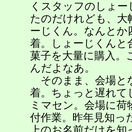
くスタッフのしょー
たのだけれども、大
ーじくん。なんとか
着。しょーじくんと
菓子を大量に購入。
んだよなあ。
そのまま、会場とな
着。ちょっと遅れて
ミマセン。会場に荷
付作業。昨年見知っ
上のお名前だけを知