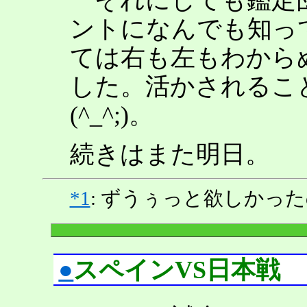
ントになんでも知っ
ては右も左もわから
した。活かされるこ
(^_^;)。
続きはまた明日。
*1
: ずうぅっと欲しかっ
●
スペインVS日本戦