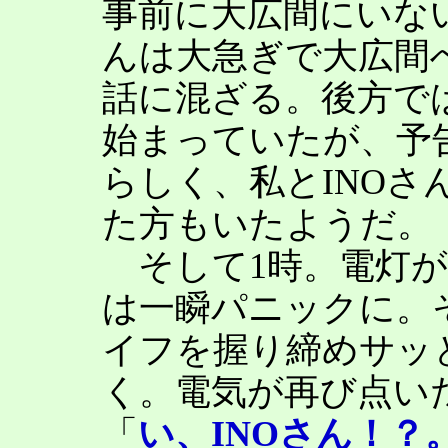
事前に大広間にいない
んは大急ぎで大広間
話に混ざる。後方で
始まっていたが、予
らしく、私とINOさ
た方もいたようだ。
そして1時。電灯が
は一瞬パニックに。そ
イフを握り締めサッ
く。電気が再び点い
「
い、INOさん！？