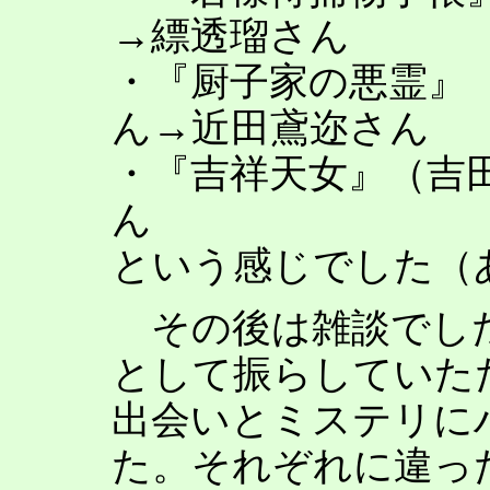
→縹透瑠さん
・『厨子家の悪霊』
ん→近田鳶迩さん
・『吉祥天女』（吉田
ん
という感じでした（
その後は雑談でした
として振らしていた
出会いとミステリに
た。それぞれに違っ