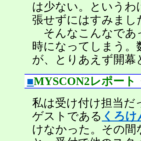
は少ない。というわ
張せずにはすみまし
そんなこんなであっ
時になってしまう。
が、とりあえず開幕
■
MYSCON2レポー
私は受け付け担当だ
ゲストである
くろけ
けなかった。その間