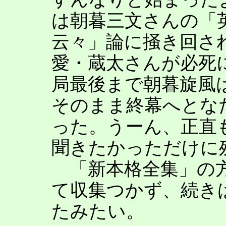
は朝暮三文さんの「
云々」論に掻き回されっ
愛・蔵太さんが必死
局最後まで朝暮旋風
そのまま終幕へとな
った。うーん、正直
聞きたかっただけに
「新本格全集」の方
て収集つかず、続き
たみたい。