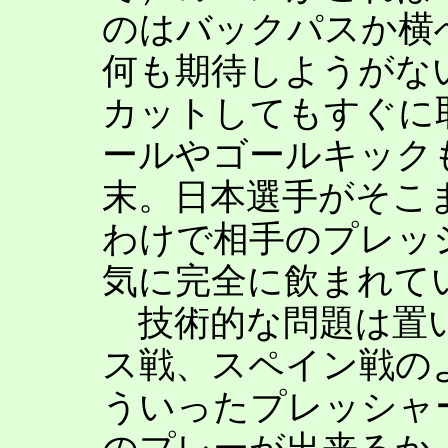
のはバックパスか横
何も期待しようがな
カットしてもすぐに
ールやゴールキック
末。日本選手がそこ
わけで相手のプレッ
気に完全に飲まれて
技術的な問題は置い
ス戦、スペイン戦の
ういったプレッシャ