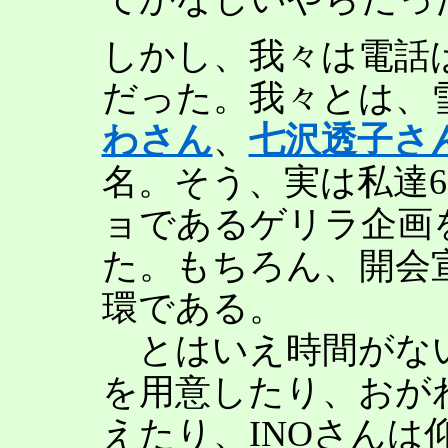
しかし、我々は電話
だった。我々とは、
わさん
、
七沢透子さ
名。そう、実は私達
ョであるゲリラ企画
た。もちろん、開会
環である。
とはいえ時間がな
を用意したり、おが
えたり、INOさんは