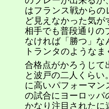
のプレーが出来るか
はフランス戦からの
ど見えなかった気が
相手でも普段通りの
なければ「勝つ」な
トランタのようなま
合格点がかろうじて
と波戸の二人くらい
に高いパフォーマン
の試合にヨーロッパ
かなり注目されたに