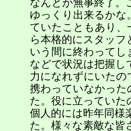
なんとか無事終了。
ゆっくり出来るかな
ていたこともあり、
ら本格的にスタッフ
いう間に終わってし
などで状況は把握し
力になれずにいたの
携わっていなかった
た。役に立っていた
個人的には昨年同様
た。様々な素敵な皆