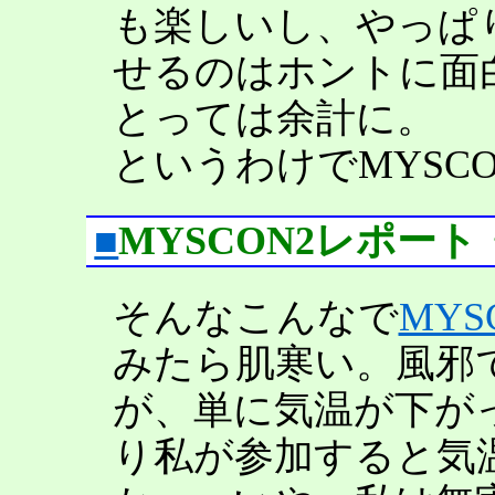
も楽しいし、やっぱ
せるのはホントに面
とっては余計に。
というわけでMYSC
■
MYSCON2レポー
そんなこんなで
MYS
みたら肌寒い。風邪
が、単に気温が下が
り私が参加すると気