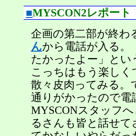
■
MYSCON2レポー
企画の第二部が終わ
ん
から電話が入る。
たかったよー」とい
こっちはもう楽しく
散々皮肉ってみる。
通りがかったので電
MYSCONスタッフ
るさんも皆と話せて
てかなしいやらだっ