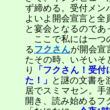
ず締める。受付メン
よいよ開会宣言と全
と宴会となるのであ
ここで私には一つの
る
フクさん
が開会宣
たその時、いそいそ
り
「フクさん！受付
た！」
と謎の文書を
居でスミマセン。手
開き、読み始めるフ