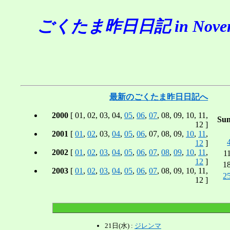
ごくたま昨日日記 in Novemb
最新のごくたま昨日日記へ
2000
[ 01, 02, 03, 04,
05
,
06
,
07
, 08, 09, 10, 11,
Su
12 ]
2001
[
01
,
02
, 03,
04
,
05
,
06
, 07, 08, 09,
10
,
11
,
12
]
2002
[
01
,
02
,
03
,
04
,
05
,
06
,
07
,
08
,
09
,
10
,
11
,
1
12
]
1
2003
[
01
,
02
,
03
,
04
,
05
,
06
,
07
, 08, 09, 10, 11,
2
12 ]
21日(水) :
ジレンマ