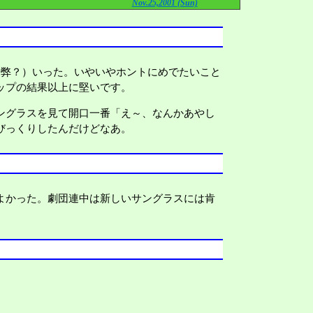
Nov.25,2001 (Sun)
語弊？）いった。いやいやホントにめでたいこと
ップの結果以上に堅いです。
ングラスを見て開口一番「え～、なんかあやし
びっくりしたんだけどなあ。
よかった。劇団連中は新しいサングラスには肯