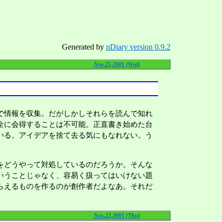
Generated by
nDiary version 0.9.2
Nov.21,2001 (Wed)
で情報を収集。だがしかしそれらを読んで知れ
全に会得することは不可能。正直書き始めた台
いる。アイデアを捨て去る気にもなれない。う
をどうやって対処しているのだろうか。そんな
いうことじゃなく、容易く扱ってはいけない題
らえるものを作るのが創作者だよなあ。それだ
Nov.22,2001 (Thu)