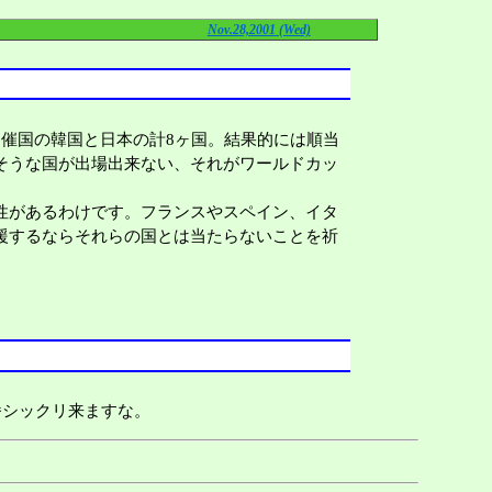
Nov.28,2001 (Wed)
催国の韓国と日本の計8ヶ国。結果的には順当
そうな国が出場出来ない、それがワールドカッ
性があるわけです。フランスやスペイン、イタ
援するならそれらの国とは当たらないことを祈
番シックリ来ますな。