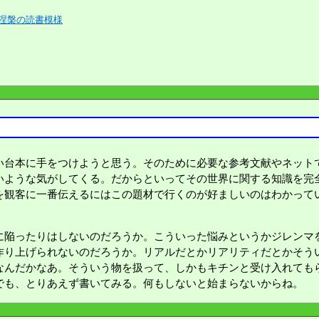
涅槃の読書模様
台本に手をつけようと思う。そのために必要な参考文献やネット
いような気がしてくる。だからといってその世界に関する知識を完
を観客に一番伝えるにはこの題材で行くのが好ましいのはわかって
陥ったりはしないのだろうか。こういった悩みというかジレンマ
作り上げられないのだろうか。リアルだとかリアリティだとかそう
なんだかなあ。そういう物を扱って、しかもキチンと受け入れても
でも、とりあえず書いてみる。何もしないと始まらないからね。