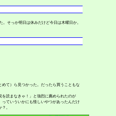
た。そっか明日は休みだけど今日は木曜日か。
とめて）ら見つかった。だったら買うこともな
説を読まなきゃ！」と強烈に薦められたのが
』っていういかにも怪しいやつがあったんだけ
か？。