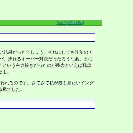
Nov.27,2001 (Tue)
い結果だったでしょう。それにしても昨年のチ
ドバ。痺れるキーパー対決だったろうなあ。とに
チという主力抜きだったのが残念といえば残念
だよ。
われるのです。さてさて私が最も見たいイング
る私でした。
。