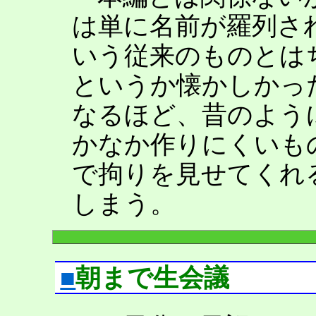
は単に名前が羅列さ
いう従来のものとは
というか懐かしかっ
なるほど、昔のよう
かなか作りにくいも
で拘りを見せてくれ
しまう。
■
朝まで生会議