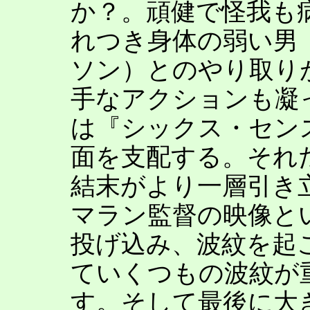
か？。頑健で怪我も
れつき身体の弱い男
ソン）とのやり取り
手なアクションも凝
は『シックス・セン
面を支配する。それ
結末がより一層引き
マラン監督の映像と
投げ込み、波紋を起
ていくつもの波紋が
す。そして最後に大