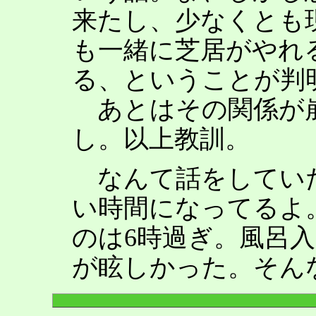
来たし、少なくとも
も一緒に芝居がやれ
る、ということが判
あとはその関係が
し。以上教訓。
なんて話をしていた
い時間になってるよ
のは6時過ぎ。風呂
が眩しかった。そん