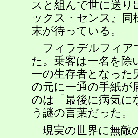
スと組んで世に送り
ックス・センス』同
末が待っている。
フィラデルフィアで
た。乗客は一名を除
一の生存者となった
の元に一通の手紙が
のは「最後に病気に
う謎の言葉だった。
現実の世界に無敵の