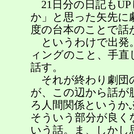
21日分の日記もU
か」と思った矢先に
度の台本のことで話
というわけで出発
ィングのこと、手直
話す。
それが終わり劇団の
が、この辺から話が
ろ人間関係というか
そういう部分が良く
いう話。ま、しかし