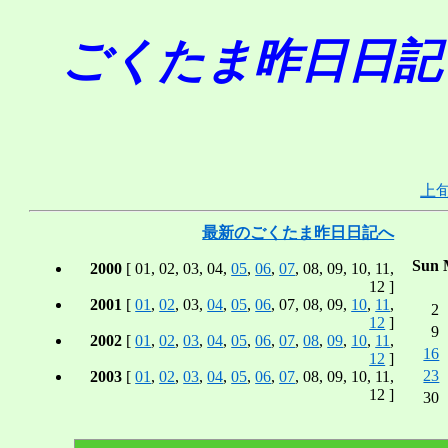
ごくたま昨日日記 in D
上
最新のごくたま昨日日記へ
Sun
2000
[ 01, 02, 03, 04,
05
,
06
,
07
, 08, 09, 10, 11,
12 ]
2001
[
01
,
02
, 03,
04
,
05
,
06
, 07, 08, 09,
10
,
11
,
2
12
]
9
2002
[
01
,
02
,
03
,
04
,
05
,
06
,
07
,
08
,
09
,
10
,
11
,
16
12
]
23
2003
[
01
,
02
,
03
,
04
,
05
,
06
,
07
, 08, 09, 10, 11,
12 ]
30