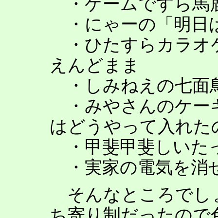
・ゲームですら馬
・にゃーの「明日は
・ひたすらカラオ
えんどまま
・しみねえの七面
・みやさんのケー
はどうやって入れた
・甲斐甲斐しいた
・実家の電気を消
そんなところでし
ち寄り制だったので