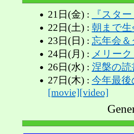
21日(金) :
『スターリン
22日(土) :
朝まで生
23日(日) :
忘年会＆
24日(月) :
メリーク
26日(水) :
涅槃の読
27日(木) :
今年最後
[movie][video]
Gene