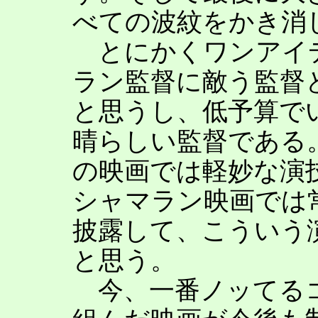
べての波紋をかき消
とにかくワンアイ
ラン監督に敵う監督
と思うし、低予算で
晴らしい監督である
の映画では軽妙な演
シャマラン映画では
披露して、こういう
と思う。
今、一番ノッてるコ