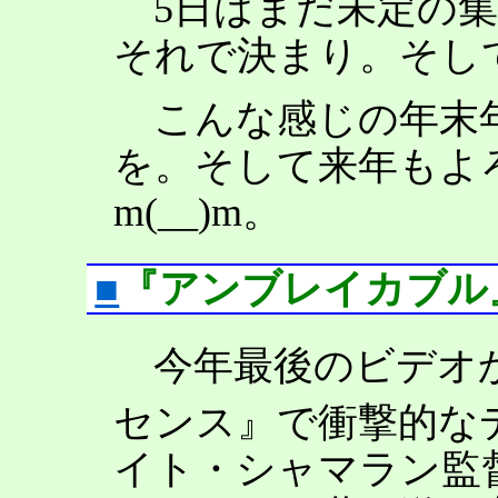
5日はまだ未定の集
それで決まり。そし
こんな感じの年末年
を。そして来年もよ
m(__)m。
■
『アンブレイカブル』[mo
今年最後のビデオか
センス』で衝撃的な
イト・シャマラン監