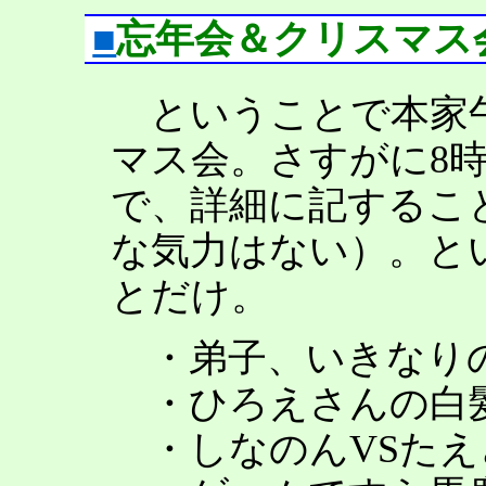
■
忘年会＆クリスマス
ということで本家午
マス会。さすがに8
で、詳細に記するこ
な気力はない）。と
とだけ。
・弟子、いきなり
・ひろえさんの白
・しなのんVSたえ