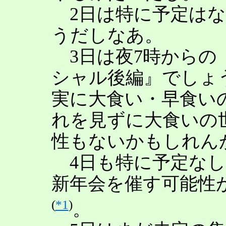
2日は特に予定はな
うだしなあ。
3日は夜7時からの
シャル後編』でしょ
実に大食い・早食い
れを見ずに大食いの
性もないかもしれん
4日も特に予定なし
新年会を催す可能性
(
*1
)
。