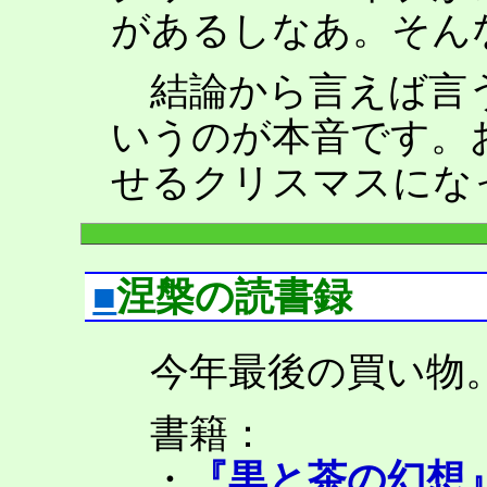
があるしなあ。そん
結論から言えば言う
いうのが本音です。
せるクリスマスにな
■
涅槃の読書録
今年最後の買い物
書籍：
・
『黒と茶の幻想