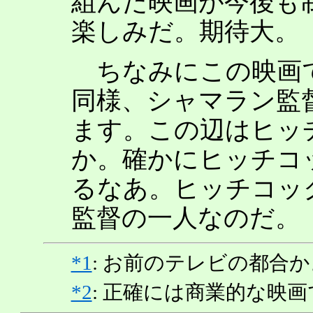
組んだ映画が今後も
楽しみだ。期待大。
ちなみにこの映画
同様、シャマラン監
ます。この辺はヒッ
か。確かにヒッチコ
るなあ。ヒッチコッ
監督の一人なのだ。
*1
: お前のテレビの都合か
*2
: 正確には商業的な映