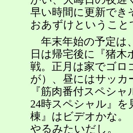
早い時間に更新でき
おあずけということ
年末年始の予定は、
日は帰宅後に『猪木
戦。正月は家でゴロ
が）、昼にはサッカ
『筋肉番付スペシャ
24時スペシャル』
棟』はビデオかな。
やるみたいだし。