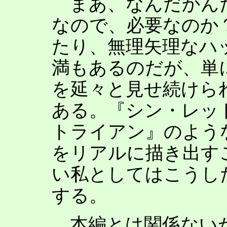
まあ、なんだかん
なので、必要なのか
たり、無理矢理なハ
満もあるのだが、単
を延々と見せ続けら
ある。『シン・レッ
トライアン』のよう
をリアルに描き出す
い私としてはこうし
する。
本編とは関係ないが