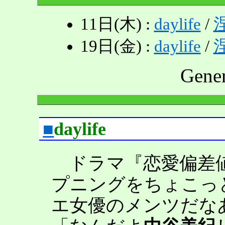
11日(木) :
daylife
/
19日(金) :
daylife
/
Gene
■
daylife
ドラマ『恋愛偏差値
プニングをちょこっ
エ女優のメンツだな