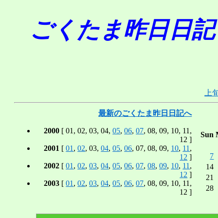
ごくたま昨日日記 in J
上
最新のごくたま昨日日記へ
2000
[ 01, 02, 03, 04,
05
,
06
,
07
, 08, 09, 10, 11,
Sun
12 ]
2001
[
01
,
02
, 03,
04
,
05
,
06
, 07, 08, 09,
10
,
11
,
7
12
]
2002
[
01
,
02
,
03
,
04
,
05
,
06
,
07
,
08
,
09
,
10
,
11
,
14
12
]
21
2003
[
01
,
02
,
03
,
04
,
05
,
06
,
07
, 08, 09, 10, 11,
28
12 ]