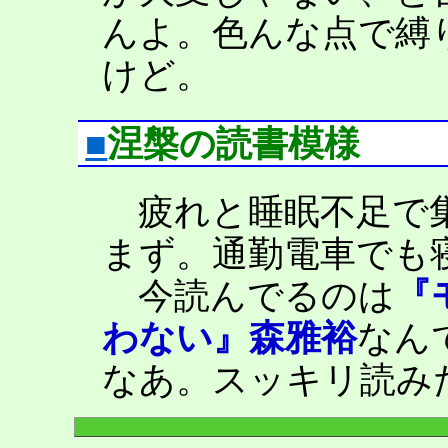
んよ。色んな点で縛
けど。
■
涅槃の読書模様
疲れと睡眠不足で集
まず。通勤電車でも
今読んでるのは
『
わない』森雅裕
なん
なあ。スッキリ読み