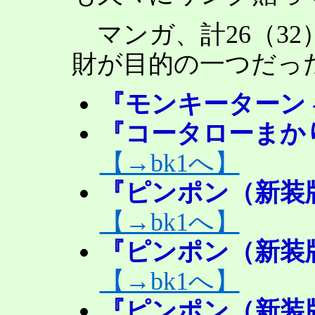
マンガ、計26（3
財が目的の一つだっ
『モンキーターン -
『コータローまかり
【→bk1へ】
『ピンポン（新装版
【→bk1へ】
『ピンポン（新装版）
【→bk1へ】
『ピンポン（新装版