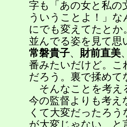
字も「あの女と私の
ういうことよ！」な
にでも変えてたとか
並んでる姿を見て思
常磐貴子
、
財前直美
番みたいだけど。こ
だろう。裏で揉めて
そんなことを考える
今の監督よりも考え
くて大変だったろう
が大変じゃない、と