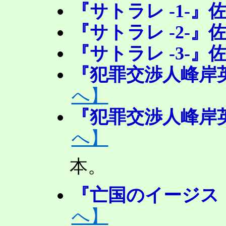
『サトラレ -1-』
『サトラレ -2-』
『サトラレ -3-』
『犯罪交渉人峰岸英
へ】
『犯罪交渉人峰岸英
へ】
本。
『亡国のイージス
へ】