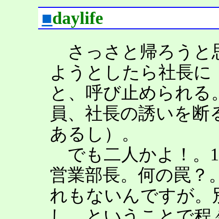
■
daylife
さっさと帰ろうと思
ようとしたら社長に
と、呼び止められる
員、社長の誘いを断
あるし）。
でも二人かよ！。1
営業部長。何の罠？
れもないんですが。
し。ということで程