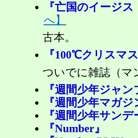
『亡国のイージス
へ】
古本。
『100℃クリスマ
ついでに雑誌（マ
『週間少年ジャンプ
『週間少年マガジン
『週間少年サンデー
『Number』