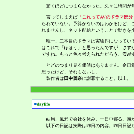
驚くほどにつまらなかった。久々に時間が
言ってしまえば
「これってAVのドラマ部分
られていない。予算がないのはわかるけど、
れませんし、ネット配信ということで動きを
唯一、二本目のドラマは実験作になっていて
はこれで「ほほう」と思ったんですが、さす
ですね。もっと色々考えられただろう。安易
とどのつまり見る価値はありません。企画意
思ったけど、それもないし。
製作者は
田中麗奈
に謝罪すること。以上。
■
daylife
結局、風邪で会社を休み、一日中寝る。頭
以下の日記は実際は昨日の内容。昨日日記