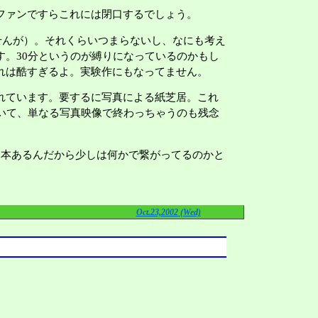
ファンですらこれには閉口するでしょう。
せんが）。それくらいつまらないし、なにも考え
。30分というのが縛りになっているのかもし
れは酷すぎるよ。実験作にもなってません。
れています。要するに写真による紙芝居。これ
いて、単なる写真映像で終わっちゃうのも残念
本あるんだから少しは何かで繋がってるのかと
Oct.23,2002 (Wed)