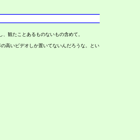
し、観たことあるものないもの含めて。
率の高いビデオしか置いてないんだろうな。とい