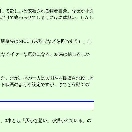
して欲しいと依頼される鐘巻自斎。なぜか小次
れだけで終わらせてしまうには勿体無い。しかし
修先はNICU（未熟児などを担当する）。こ
となくイヤーな気分になる。結局は信じるしか
った。だが、その一人は人間性を破壊され殺し屋
ッド映画のような設定ですが、さてどう動くの
、3本とも「仄かな想い」が描かれている、の