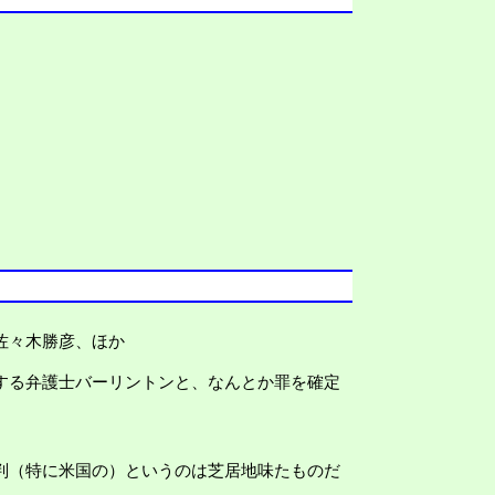
佐々木勝彦、ほか
する弁護士バーリントンと、なんとか罪を確定
判（特に米国の）というのは芝居地味たものだ