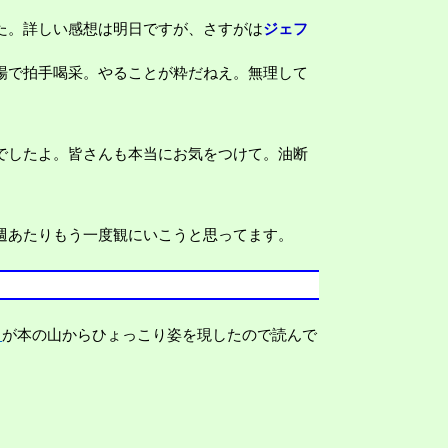
た。詳しい感想は明日ですが、さすがは
ジェフ
場で拍手喝采。やることが粋だねえ。無理して
でしたよ。皆さんも本当にお気をつけて。油断
週あたりもう一度観にいこうと思ってます。
】
が本の山からひょっこり姿を現したので読んで