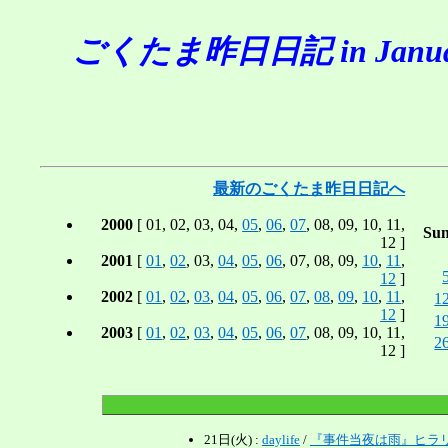
ごくたま昨日日記 in January
最新のごくたま昨日日記へ
2000
[ 01, 02, 03, 04,
05
,
06
,
07
, 08, 09, 10, 11,
Su
12 ]
2001
[
01
,
02
, 03,
04
,
05
,
06
, 07, 08, 09,
10
,
11
,
12
]
2002
[
01
,
02
,
03
,
04
,
05
,
06
,
07
,
08
,
09
,
10
,
11
,
1
12
]
1
2003
[
01
,
02
,
03
,
04
,
05
,
06
,
07
, 08, 09, 10, 11,
2
12 ]
21日(火) :
daylife
/
『事件当夜は雨』ヒラリ