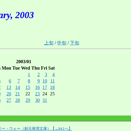
, 2003
上旬
/
中旬
/
下旬
2003/01
n
Mon
Tue
Wed
Thu
Fri
Sat
1
2
3
4
5
6
7
8
9
10
11
2
13
14
15
16
17
18
9
20
21
22
23
24
25
6
27
28
29
30
31
ー・ウォー（創元推理文庫）【→bk1へ】