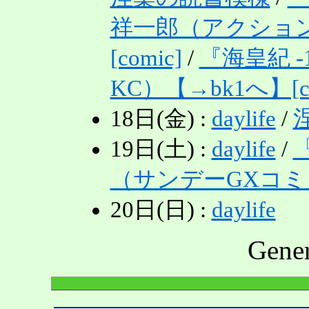
祥一郎（アクション
[comic]
/
『海皇紀 
KC）【→bk1へ】[co
18日(金) :
daylife
/
19日(土) :
daylife
/
（サンデーGXコミック
20日(日) :
daylife
Gene