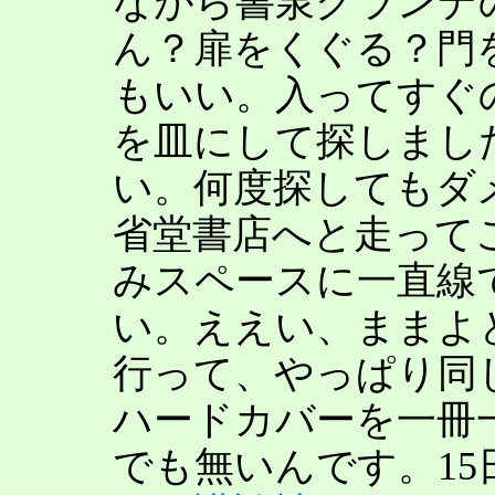
ながら書泉グランデ
ん？扉をくぐる？門
もいい。入ってすぐ
を皿にして探しまし
い。何度探してもダ
省堂書店へと走って
みスペースに一直線
い。ええい、ままよ
行って、やっぱり同
ハードカバーを一冊
でも無いんです。1