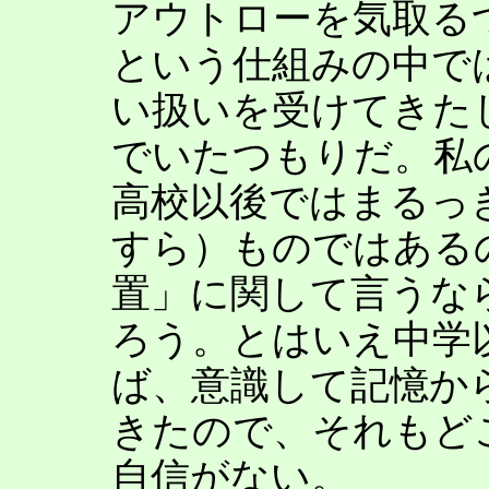
アウトローを気取る
という仕組みの中で
い扱いを受けてきた
でいたつもりだ。私
高校以後ではまるっ
すら）ものではある
置」に関して言うな
ろう。とはいえ中学
ば、意識して記憶か
きたので、それもど
自信がない。