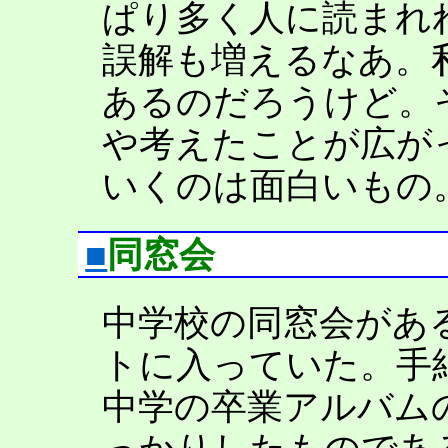
ぱり多く人に読まれ
誤解も増えるなあ。
あるのだろうけど。
や考えたことが広が
いくのは面白いもの
■
同窓会
中学校の同窓会があ
トに入っていた。手
中学の卒業アルバム