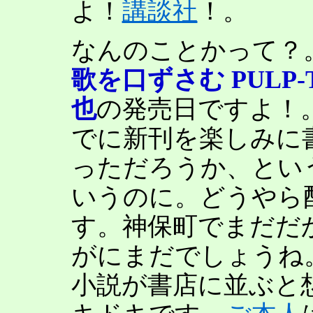
よ！
講談社
！。
なんのことかって？
歌を口ずさむ PULP-
也
の発売日ですよ！
でに新刊を楽しみに
っただろうか、とい
いうのに。どうやら
す。神保町でまだだ
がにまだでしょうね
小説が書店に並ぶと