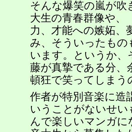
そんな爆笑の嵐が吹
大生の青春群像や、
力、才能への嫉妬、
み、そういったもの
います。というか、
藤が真摯である分、
頓狂で笑ってしまう
作者が特別音楽に造
いうことがないせい
んで楽しいマンガに