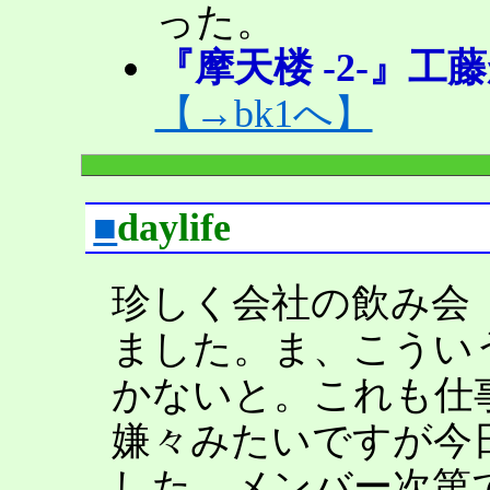
った。
『摩天楼 -2-』
【→bk1へ】
■
daylife
珍しく会社の飲み会
ました。ま、こうい
かないと。これも仕
嫌々みたいですが今
した。メンバー次第