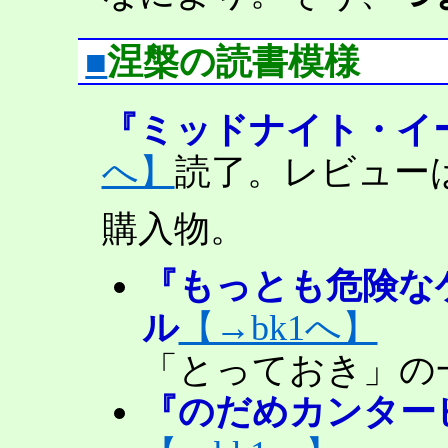
■
涅槃の読書模様
『ミッドナイト・イ
へ】
読了。レビュー
購入物。
『もっとも危険な
ル
【→bk1へ】
「とっておき」の
『のだめカンタービ