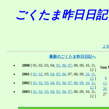
ごくたま昨日日記 in A
上
最新のごくたま昨日日記へ
2000
[ 01, 02, 03, 04,
05
,
06
,
07
, 08, 09, 10, 11,
Sun
12 ]
2001
[
01
,
02
, 03,
04
,
05
,
06
, 07, 08, 09,
10
,
11
,
6
12
]
2002
[
01
,
02
,
03
,
04
,
05
,
06
,
07
,
08
,
09
,
10
,
11
,
13
12
]
20
2003
[
01
,
02
,
03
,
04
,
05
,
06
,
07
, 08, 09, 10, 11,
27
12 ]