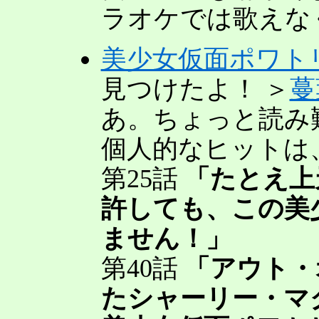
ラオケでは歌えな
美少女仮面ポワト
見つけたよ！ ＞
蔓
あ。ちょっと読み
個人的なヒットは
第25話
「たとえ上
許しても、この美
ません！」
第40話
「アウト・
たシャーリー・マ