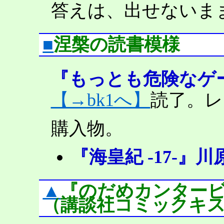
答えは、出せないま
■
涅槃の読書模様
『もっとも危険なゲ
【→bk1へ】
読了。レ
購入物。
『海皇紀 -17-』
▲
『のだめカンタービレ
（講談社コミックキ