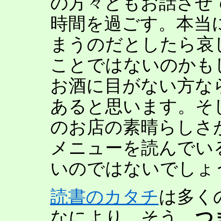
の方々ともお話させ
時間を過ごす。本当
まうのだとしたら哀
ことではないのかも
お酒に目がない方な
あると思います。そ
のお店の素晴らしさ
メニューを読んでい
いのではないでしょ
読書のカタチ
は多く
なにより。そう、
つ