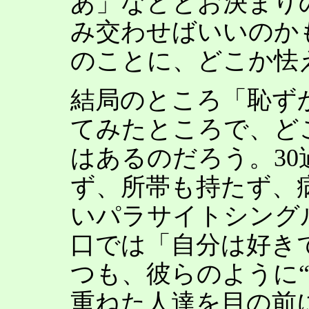
あ」などとお決まり
み交わせばいいのか
のことに、どこか怯
結局のところ「恥ず
てみたところで、ど
はあるのだろう。3
ず、所帯も持たず、
いパラサイトシング
口では「自分は好き
つも、彼らのように
重ねた人達を目の前