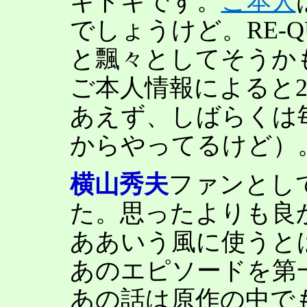
キドキです。
ご本人
でしょうけど。RE-
と飄々としてそうか
ご本人情報によると
あえず、しばらくは
からやってるけど）
横山秀夫
ファンとし
た。思ったよりも良
ああいう風に使うと
あのエピソードを第
あの話は原作の中で