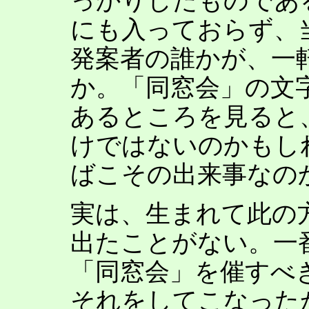
っかりしたものであ
にも入っておらず、
発案者の誰かが、一
か。「同窓会」の文
あるところを見ると
けではないのかもし
ばこその出来事なの
実は、生まれて此の
出たことがない。一
「同窓会」を催すべ
それをしてこなった