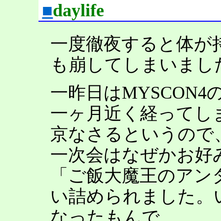
■
daylife
一度徹夜すると体が
も崩してしまいまし
一昨日はMYSCON4
一ヶ月近く経ってし
京なさるというので
一次会はなぜかお好
「ご飯大魔王のアン
い詰められました。
なったもんで。