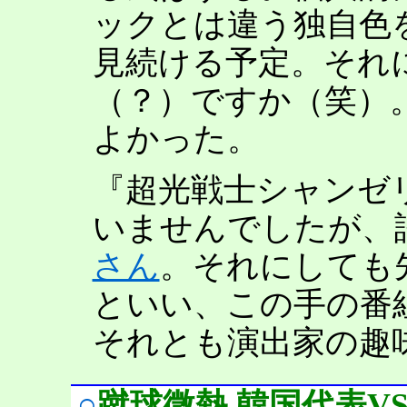
ックとは違う独自色
見続ける予定。それ
（？）ですか（笑）
よかった。
『超光戦士シャンゼ
いませんでしたが、
さん
。それにしても
といい、この手の番
それとも演出家の趣
○
蹴球微熱 韓国代表V