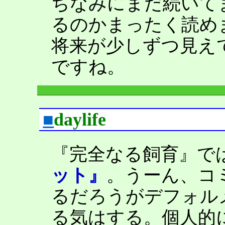
ちなみにまだ続いて
るのかまったく読め
将来が少しずつ見え
ですね。
■
daylife
『完全なる飼育』で
ット』
。うーん、コ
るだろうがデフォル
る気はする。個人的