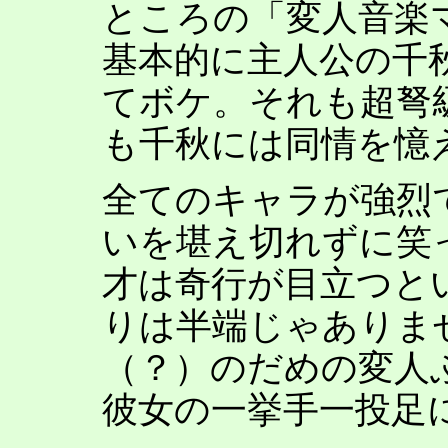
ところの「変人音楽
基本的に主人公の千
てボケ。それも超弩
も千秋には同情を憶
全てのキャラが強烈
いを堪え切れずに笑
才は奇行が目立つと
りは半端じゃありま
（？）のだめの変人
彼女の一挙手一投足